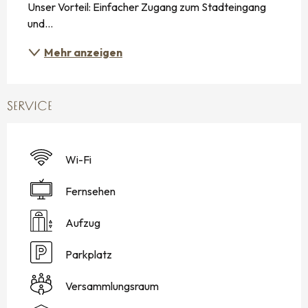
Unser Vorteil: Einfacher Zugang zum Stadteingang 
und...
Mehr anzeigen
SERVICE
Wi-Fi
Fernsehen
Aufzug
Parkplatz
Versammlungsraum