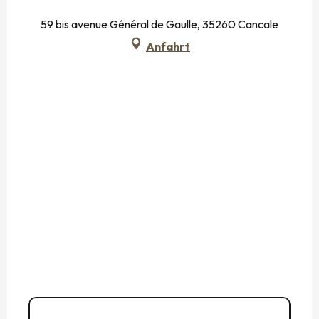
59 bis avenue Général de Gaulle, 35260 Cancale
Anfahrt
02 99 89 50
▒▒