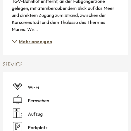
TGV-Bahnhof entfernt, an der Fußgängerzone 
gelegen, mit atemberaubendem Blick auf das Meer 
und direktem Zugang zum Strand, zwischen der 
Korsarenstadt und dem Thalasso des Thermes 
Marins. Wir...
Mehr anzeigen
SERVICE
Wi-Fi
Fernsehen
Aufzug
Parkplatz