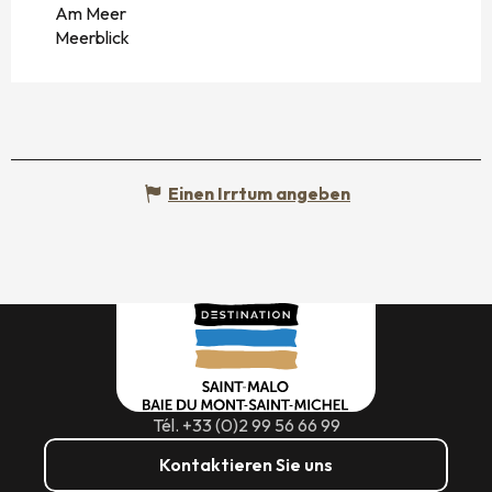
Am Meer
Meerblick
Einen Irrtum angeben
Tél. +33 (0)2 99 56 66 99
Kontaktieren Sie uns