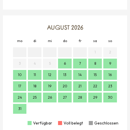
AUGUST 2026
mo
di
mi
do
fr
sa
so
mo
1
2
3
4
5
6
7
8
9
7
10
11
12
13
14
15
16
14
17
18
19
20
21
22
23
21
24
25
26
27
28
29
30
28
31
Verfügbar
Voll belegt
Geschlossen