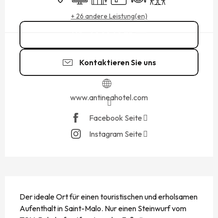
+ 26 andere Leistung(en)
02 99 40 75
▒▒
Kontaktieren Sie uns
www.antineahotel.com
Facebook Seite
Instagram Seite
BESCHREIBUNG
Der ideale Ort für einen touristischen und erholsamen 
Aufenthalt in Saint-Malo. Nur einen Steinwurf vom 