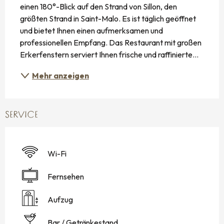
einen 180°-Blick auf den Strand von Sillon, den 
größten Strand in Saint-Malo. Es ist täglich geöffnet 
und bietet Ihnen einen aufmerksamen und 
professionellen Empfang. Das Restaurant mit großen 
Erkerfenstern serviert Ihnen frische und raffinierte...
Mehr anzeigen
SERVICE
Wi-Fi
Fernsehen
Aufzug
Bar / Getränkestand