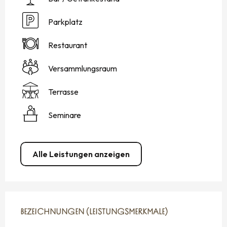
Parkplatz
Restaurant
Versammlungsraum
Terrasse
Seminare
Alle Leistungen anzeigen
LEISTUNGENSMÖGLICHKEITEN
BEZEICHNUNGEN (LEISTUNGSMERKMALE)
BEZEICHNUNGEN (LEISTUNGSMERKMALE)