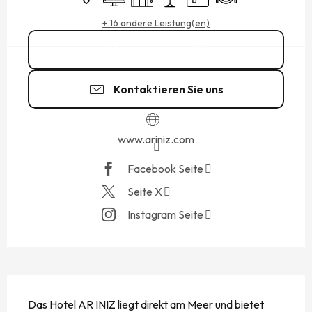
+ 16 andere Leistung(en)
02 99 56 01
▒▒
Kontaktieren Sie uns
www.ariniz.com
Facebook Seite
Seite X
Instagram Seite
BESCHREIBUNG
Das Hotel AR INIZ liegt direkt am Meer und bietet 