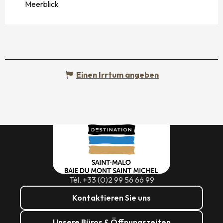
Meerblick
Einen Irrtum angeben
Tél. +33 (0)2 99 56 66 99
Kontaktieren Sie uns
Unsere Büros & Öffnungszeiten