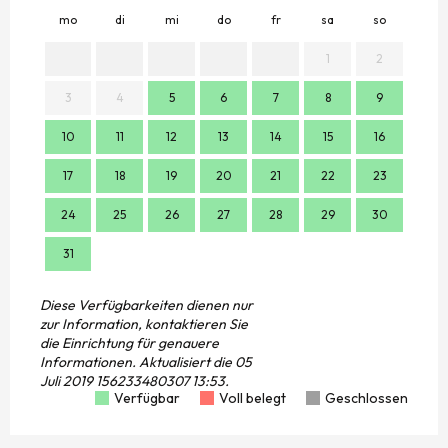
mo
di
mi
do
fr
sa
so
mo
1
2
3
4
5
6
7
8
9
7
10
11
12
13
14
15
16
14
17
18
19
20
21
22
23
21
24
25
26
27
28
29
30
28
31
Diese Verfügbarkeiten dienen nur
zur Information, kontaktieren Sie
die Einrichtung für genauere
Informationen.
Aktualisiert die
05
Juli 2019 156233480307 13:53.
Verfügbar
Voll belegt
Geschlossen