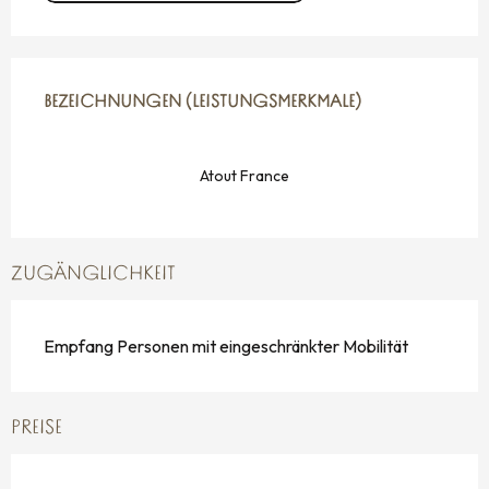
LEISTUNGENSMÖGLICHKEITEN
BEZEICHNUNGEN (LEISTUNGSMERKMALE)
BEZEICHNUNGEN (LEISTUNGSMERKMALE)
Atout France
ZUGÄNGLICHKEIT
Empfang Personen mit eingeschränkter Mobilität
PREISE