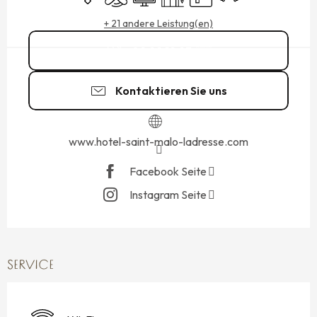
+ 21 andere Leistung(en)
02 99 19 93
▒▒
Kontaktieren Sie uns
www.hotel-saint-malo-ladresse.com
Facebook Seite
Instagram Seite
SERVICE