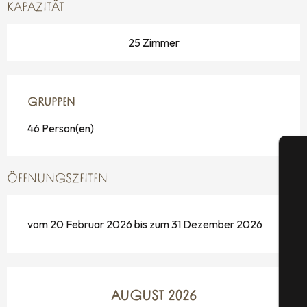
KAPAZITÄT
25 Zimmer
GRUPPEN
GRUPPEN
46 Person(en)
ÖFFNUNGSZEITEN
vom 20 Februar 2026 bis zum 31 Dezember 2026
S
G
AUGUST 2026