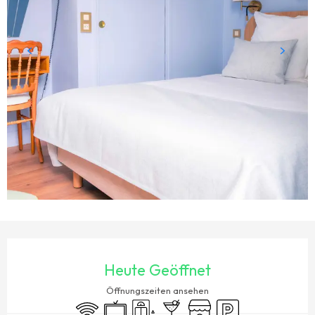
ÖFFNUNGSZEITEN & KONTAKTDATEN
Heute Geöffnet
Öffnungszeiten ansehen
Wi-Fi
Fernsehen
Aufzug
Bar / Getränkestand
Shop
Parkplatz