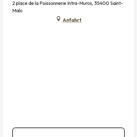
2 place de la Poissonnerie Intra-Muros, 35400 Saint-
Malo
Anfahrt
02 99 40 80
▒▒