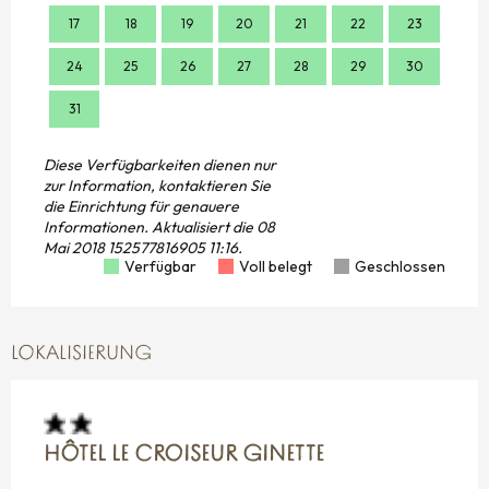
17
18
19
20
21
22
23
21
24
25
26
27
28
29
30
28
31
Diese Verfügbarkeiten dienen nur
zur Information, kontaktieren Sie
die Einrichtung für genauere
Informationen.
Aktualisiert die
08
Mai 2018 152577816905 11:16.
Verfügbar
Voll belegt
Geschlossen
LOKALISIERUNG
HÔTEL LE CROISEUR GINETTE