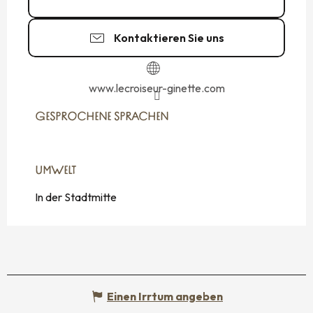
Kontaktieren Sie uns
www.lecroiseur-ginette.com
GESPROCHENE SPRACHEN
GESPROCHENE SPRACHEN
UMWELT
UMWELT
In der Stadtmitte
Einen Irrtum angeben