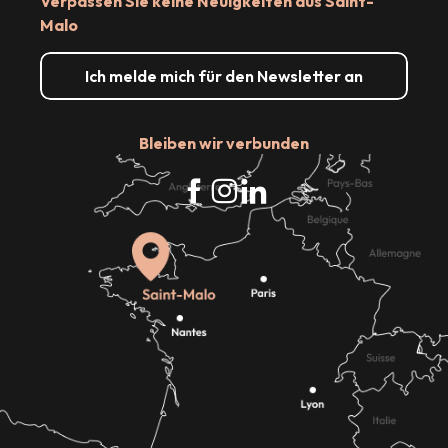
Verpassen Sie keine Neuigkeiten aus Saint-
Malo
Ich melde mich für den Newsletter an
Bleiben wir verbunden