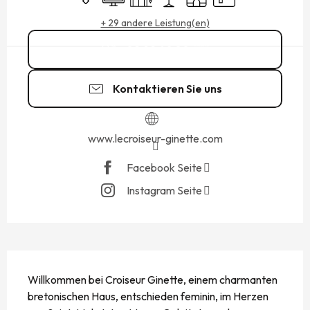
+ 29 andere Leistung(en)
02 99 40 80
▒▒
Kontaktieren Sie uns
www.lecroiseur-ginette.com
Facebook Seite
Instagram Seite
BESCHREIBUNG
Willkommen bei Croiseur Ginette, einem charmanten 
bretonischen Haus, entschieden feminin, im Herzen 