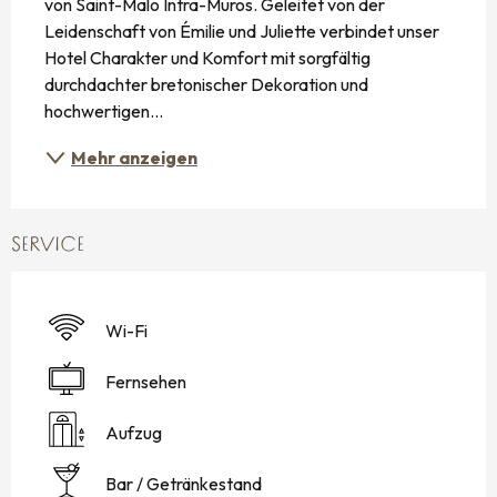
von Saint-Malo Intra-Muros. Geleitet von der 
Leidenschaft von Émilie und Juliette verbindet unser 
Hotel Charakter und Komfort mit sorgfältig 
durchdachter bretonischer Dekoration und 
hochwertigen...
Mehr anzeigen
SERVICE
Wi-Fi
Fernsehen
Aufzug
Bar / Getränkestand