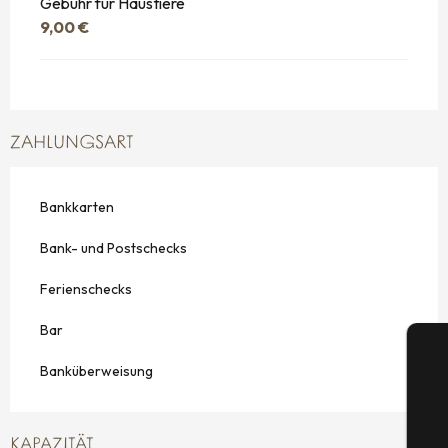
Gebühr für Haustiere
9,00 €
ZAHLUNGSART
Bankkarten
Bank- und Postschecks
Ferienschecks
Bar
Banküberweisung
KAPAZITÄT