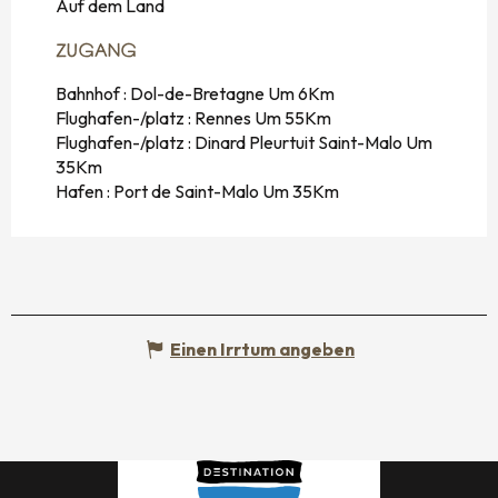
Auf dem Land
ZUGANG
ZUGANG
Bahnhof : Dol-de-Bretagne Um 6Km
Flughafen-/platz : Rennes Um 55Km
Flughafen-/platz : Dinard Pleurtuit Saint-Malo Um
35Km
Hafen : Port de Saint-Malo Um 35Km
Einen Irrtum angeben