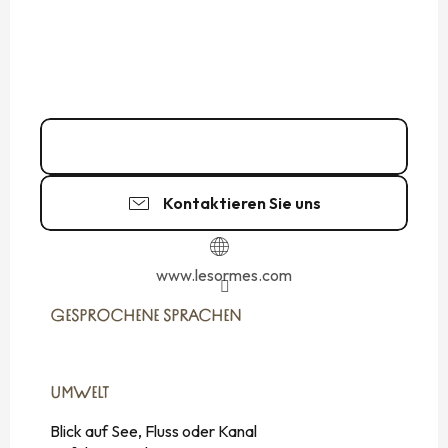
02 99 73 53
▒▒
Kontaktieren Sie uns
www.lesormes.com
GESPROCHENE SPRACHEN
GESPROCHENE SPRACHEN
UMWELT
UMWELT
Blick auf See, Fluss oder Kanal