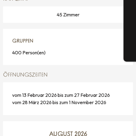
S
45 Zimmer
G
GRUPPEN
GRUPPEN
400 Person(en)
Tic
ÖFFNUNGSZEITEN
vom 13 Februar 2026 bis zum 27 Februar 2026
vom 28 März 2026 bis zum 1 November 2026
AUGUST 2026