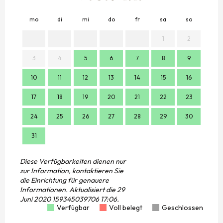
mo
di
mi
do
fr
sa
so
mo
1
2
3
4
5
6
7
8
9
7
10
11
12
13
14
15
16
14
17
18
19
20
21
22
23
21
24
25
26
27
28
29
30
28
31
Diese Verfügbarkeiten dienen nur
zur Information, kontaktieren Sie
die Einrichtung für genauere
Informationen.
Aktualisiert die
29
Juni 2020 159345039706 17:06.
Verfügbar
Voll belegt
Geschlossen