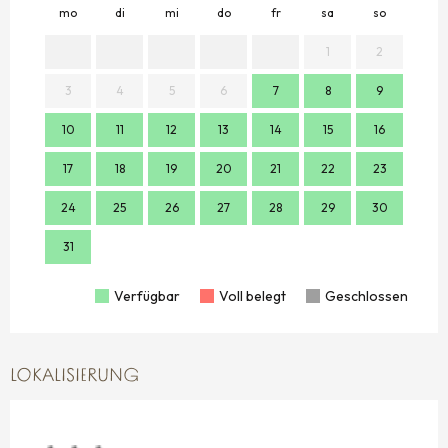
mo
di
mi
do
fr
sa
so
mo
1
2
3
4
5
6
7
8
9
7
10
11
12
13
14
15
16
14
17
18
19
20
21
22
23
21
24
25
26
27
28
29
30
28
31
Verfügbar
Voll belegt
Geschlossen
LOKALISIERUNG