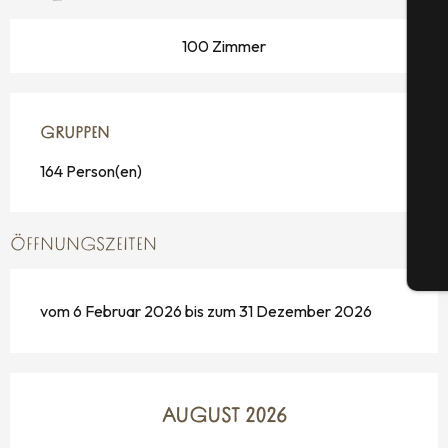
100 Zimmer
S
GRUPPEN
GRUPPEN
164 Person(en)
G
ÖFFNUNGSZEITEN
Tic
vom 6 Februar 2026 bis zum 31 Dezember 2026
AUGUST 2026