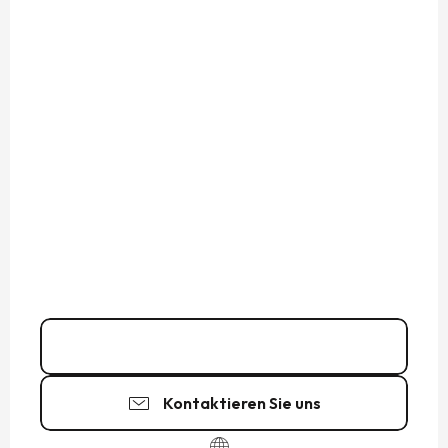
02 23 18 24
▒▒
Kontaktieren Sie uns