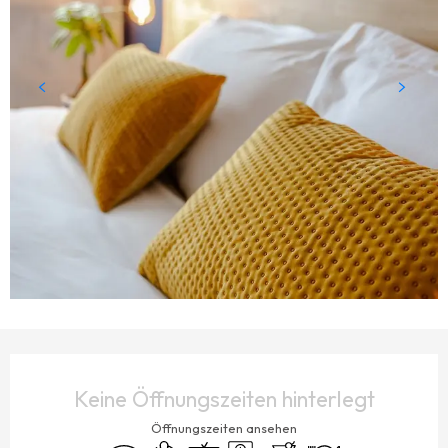
ÖFFNUNGSZEITEN & KONTAKTDATEN
Keine Öffnungszeiten hinterlegt
Öffnungszeiten ansehen