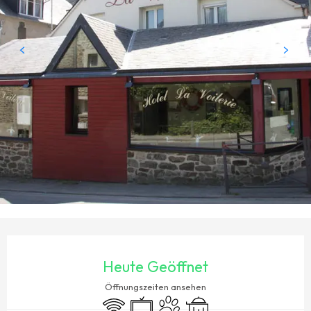
ÖFFNUNGSZEITEN & KONTAKTDATEN
Heute Geöffnet
Öffnungszeiten ansehen
Wi-Fi
Fernsehen
Tiere erlaubt
Zimmerservice