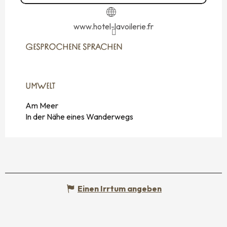
www.hotel-lavoilerie.fr
GESPROCHENE SPRACHEN
GESPROCHENE SPRACHEN
UMWELT
UMWELT
Am Meer
In der Nähe eines Wanderwegs
Einen Irrtum angeben