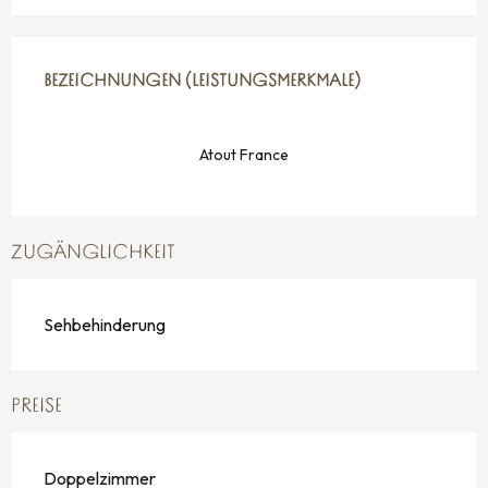
LEISTUNGENSMÖGLICHKEITEN
BEZEICHNUNGEN (LEISTUNGSMERKMALE)
BEZEICHNUNGEN (LEISTUNGSMERKMALE)
Atout France
ZUGÄNGLICHKEIT
Sehbehinderung
PREISE
Doppelzimmer