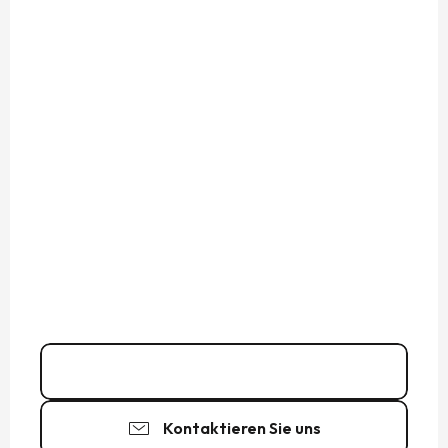
02 99 89 88
▒▒
Kontaktieren Sie uns