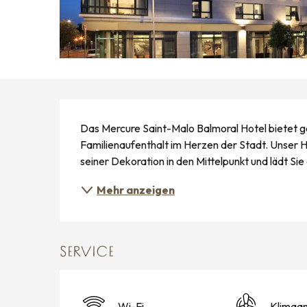
BESCHREIBUNG
Das Mercure Saint-Malo Balmoral Hotel bietet ge
Familienaufenthalt im Herzen der Stadt. Unser Ho
seiner Dekoration in den Mittelpunkt und lädt Sie 
Mehr anzeigen
SERVICE
Wi-Fi
Klimaa