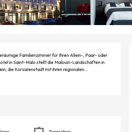
räumige Familienzimmer für Ihren Allein-, Paar- oder 
tel in Saint-Malo stellt die Malouin-Landschaften in 
ein, die Korsarenstadt mit ihren regionalen...
nlage
Fernsehen