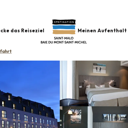
Mercure Balmoral Saint-Malo
-MALO
cke das Reiseziel
Meinen Aufenthalt 
fahrt