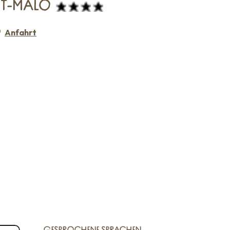
NT-MALO
Anfahrt