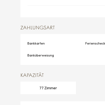
ZAHLUNGSART
Bankkarten
Ferienschec
Banküberweisung
KAPAZITÄT
77 Zimmer