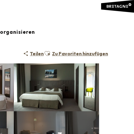
organisieren
Ajouter aux favoris
Teilen
Zu Favoriten hinzufügen