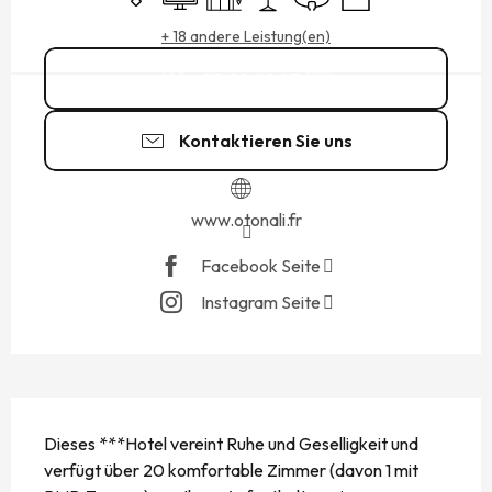
+ 18 andere Leistung(en)
02 99 40 47
▒▒
Kontaktieren Sie uns
www.otonali.fr
Facebook Seite
Instagram Seite
BESCHREIBUNG
Dieses ***Hotel vereint Ruhe und Geselligkeit und 
verfügt über 20 komfortable Zimmer (davon 1 mit 