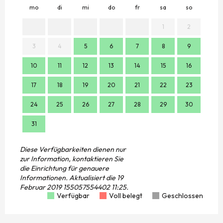
mo
di
mi
do
fr
sa
so
mo
1
2
3
4
5
6
7
8
9
7
10
11
12
13
14
15
16
14
17
18
19
20
21
22
23
21
24
25
26
27
28
29
30
28
31
Diese Verfügbarkeiten dienen nur
zur Information, kontaktieren Sie
die Einrichtung für genauere
Informationen.
Aktualisiert die
19
Februar 2019 155057554402 11:25.
Verfügbar
Voll belegt
Geschlossen