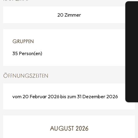
20 Zimmer
GRUPPEN
GRUPPEN
S
35 Person(en)
G
ÖFFNUNGSZEITEN
Tic
vom 20 Februar 2026 bis zum 31 Dezember 2026
AUGUST 2026