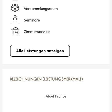
Versammlungsraum
Seminare
Zimmerservice
Alle Leistungen anzeigen
LEISTUNGENSMÖGLICHKEITEN
BEZEICHNUNGEN (LEISTUNGSMERKMALE)
BEZEICHNUNGEN (LEISTUNGSMERKMALE)
Atout France