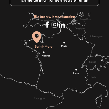
Ich melde mich für den Newsletter an
Bleiben wir verbunden