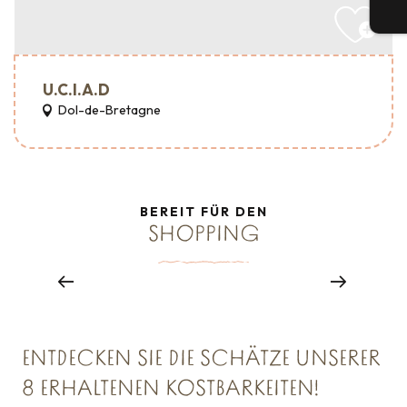
Tic
U.C.I.A.D
Dol-de-Bretagne
BEREIT FÜR DEN
SHOPPING
Schnäppchen
Mehr erfahren
ENTDECKEN SIE DIE SCHÄTZE UNSERER
8 ERHALTENEN KOSTBARKEITEN!