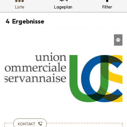
Liste
Lageplan
Filter
4
Ergebnisse
KONTAKT