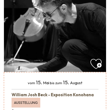
15.
15.
Mai
August
vom
bis zum
William Josh Beck - Exposition Konohana
AUSSTELLUNG