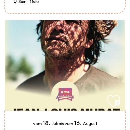
Saint-Malo
18.
16.
Juli
August
vom
bis zum