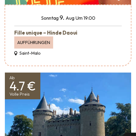
9.
Sonntag
Aug
Um 19:00
Fille unique – Hinde Daoui
AUFFÜHRUNGEN
Saint-Malo
Ab
4.7 €
Volle Preis