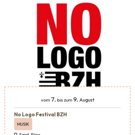
7.
9.
August
vom
bis zum
No Logo Festival BZH
MUSIK
Saint-Père