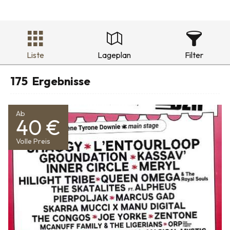
Liste
Lageplan
Filter
175
Ergebnisse
Ab
40 €
Volle Preis