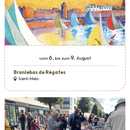
6.
9.
August
vom
bis zum
Branlebas de Régates
Saint-Malo