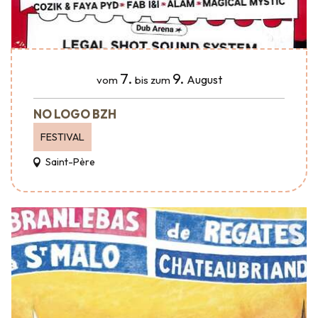
7.
9.
August
vom
bis zum
NO LOGO BZH
FESTIVAL
Saint-Père