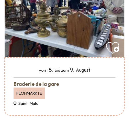
8.
9.
August
vom
bis zum
Braderie de la gare
FLOHMÄRKTE
Saint-Malo