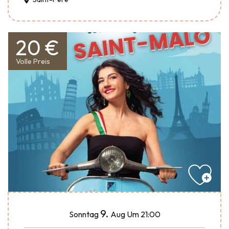
20 €
Volle Preis
9.
Sonntag
Aug
Um 21:00