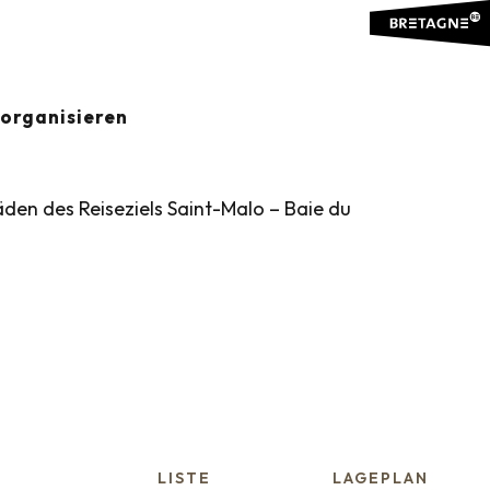
is
organisieren
den des Reiseziels Saint-Malo – Baie du
LISTE
LAGEPLAN