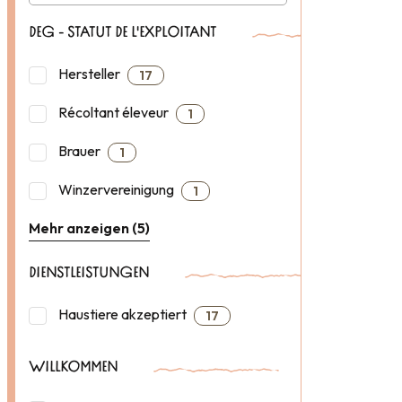
DEG - STATUT DE L'EXPLOITANT
Hersteller
17
Récoltant éleveur
1
Brauer
1
Winzervereinigung
1
Mehr anzeigen (5)
DIENSTLEISTUNGEN
Haustiere akzeptiert
17
WILLKOMMEN