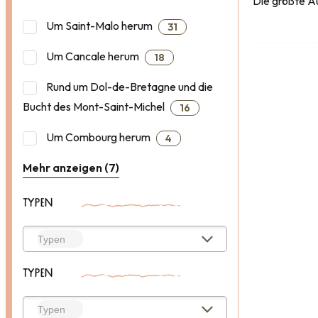
Die größte Au
Um Saint-Malo herum
31
Um Cancale herum
18
Rund um Dol-de-Bretagne und die
Bucht des Mont-Saint-Michel
16
Um Combourg herum
4
Mehr anzeigen (7)
TYPEN
TYPEN