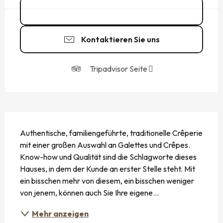
02 99 40 84
▒▒
Kontaktieren Sie uns
Tripadvisor Seite
BESCHREIBUNG
Authentische, familiengeführte, traditionelle Crêperie 
mit einer großen Auswahl an Galettes und Crêpes. 
Know-how und Qualität sind die Schlagworte dieses 
Hauses, in dem der Kunde an erster Stelle steht. Mit 
ein bisschen mehr von diesem, ein bisschen weniger 
von jenem, können auch Sie Ihre eigene...
Mehr anzeigen