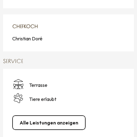
CHEFKOCH
CHEFKOCH
Christian Doré
SERVICE
Terrasse
Tiere erlaubt
Alle Leistungen anzeigen