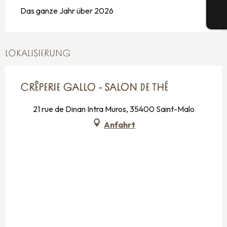
Das ganze Jahr über 2026
Tic
LOKALISIERUNG
CRÊPERIE GALLO - SALON DE THÉ
21 rue de Dinan Intra Muros, 35400 Saint-Malo
Anfahrt