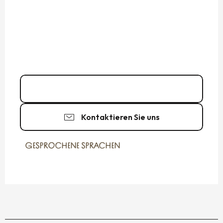
02 99 40 84
▒▒
Kontaktieren Sie uns
GESPROCHENE SPRACHEN
GESPROCHENE SPRACHEN