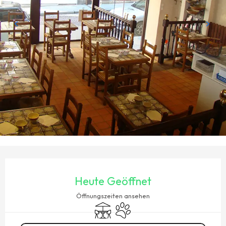
ÖFFNUNGSZEITEN & KONTAKTDATEN
Heute Geöffnet
Öffnungszeiten ansehen
Terrasse
Tiere erlaubt