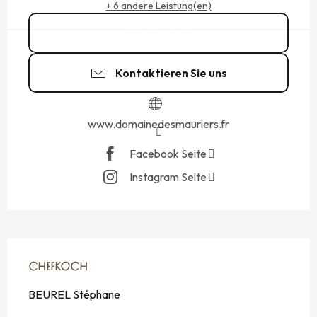
+ 6 andere Leistung(en)
Kontakt
Kontaktieren Sie uns
www.domainedesmauriers.fr
Facebook Seite
Instagram Seite
CHEFKOCH
CHEFKOCH
BEUREL Stéphane