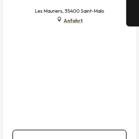
Les Mauriers, 35400 Saint-Malo
Tic
Anfahrt
Kontakt