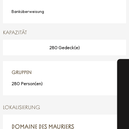
Banküberweisung
KAPAZITÄT
280 Gedeck(e)
GRUPPEN
GRUPPEN
280 Person(en)
S
LOKALISIERUNG
G
DOMAINE DES MAURIERS