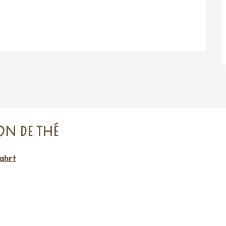
ON DE THÉ
ahrt