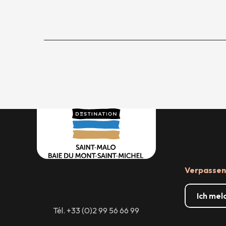
Verpassen 
Ich mel
Tél. +33 (0)2 99 56 66 99