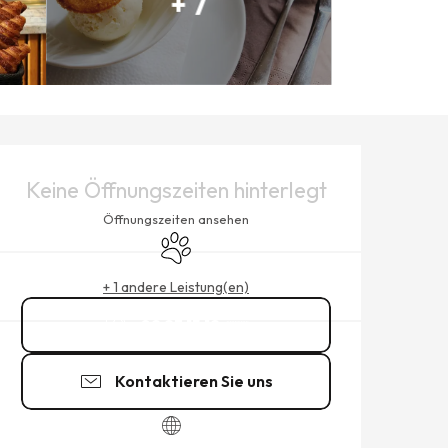
+ 7
ÖFFNUNGSZEITEN & KONTAK
Keine Öffnungszeiten hinterlegt
Öffnungszeiten ansehen
Tiere erlaubt
+ 1 andere Leistung(en)
02 23 15 12
▒▒
Kontaktieren Sie uns