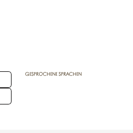
GESPROCHENE SPRACHEN
GESPROCHENE SPRACHEN