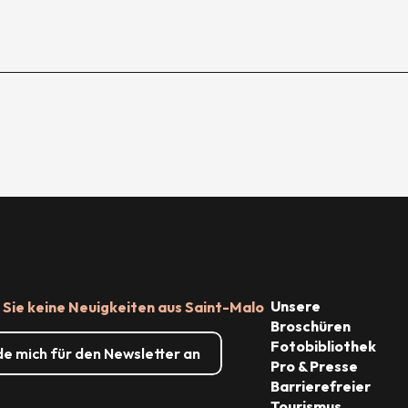
Unsere
Sie keine Neuigkeiten aus Saint-Malo
Broschüren
Fotobibliothek
de mich für den Newsletter an
Pro & Presse
Barrierefreier
Tourismus