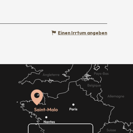
Einen Irrtum angeben
Wie kann ich kommen?