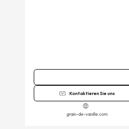
02 23 15 12
▒▒
Kontaktieren Sie uns
grain-de-vanille.com