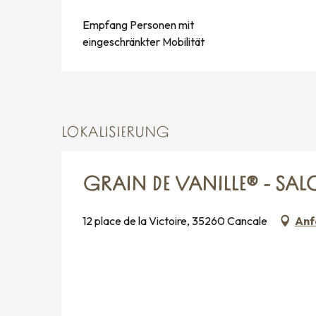
Empfang Personen mit
eingeschränkter Mobilität
LOKALISIERUNG
GRAIN DE VANILLE® - SAL
12 place de la Victoire, 35260 Cancale
Anf