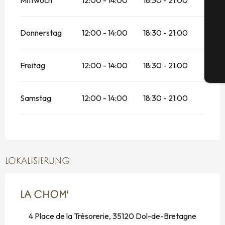
Mittwoch
12:00 - 14:00
18:30 - 21:00
G
Donnerstag
12:00 - 14:00
18:30 - 21:00
Freitag
12:00 - 14:00
18:30 - 21:00
Tic
Samstag
12:00 - 14:00
18:30 - 21:00
LOKALISIERUNG
LA CHOM'
4 Place de la Trésorerie, 35120 Dol-de-Bretagne