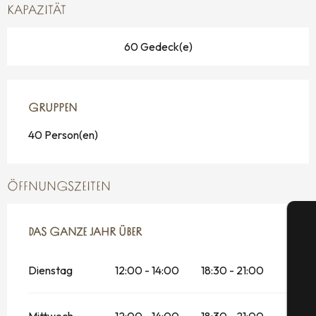
KAPAZITÄT
60 Gedeck(e)
GRUPPEN
GRUPPEN
40 Person(en)
ÖFFNUNGSZEITEN
DAS GANZE JAHR ÜBER
DAS GANZE JAHR ÜBER
Dienstag
12:00 - 14:00
18:30 - 21:00
S