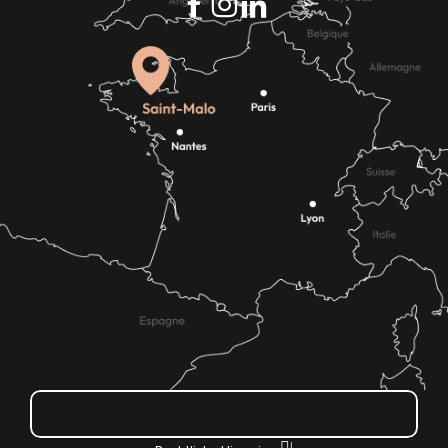
Wie kann ich kommen?
|