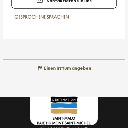
Kontaktieren Sie uns
GESPROCHENE SPRACHEN
GESPROCHENE SPRACHEN
Einen Irrtum angeben