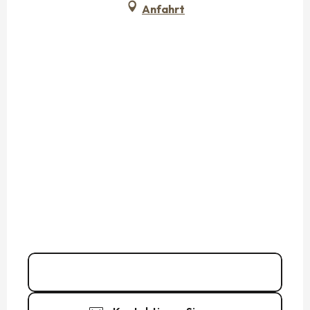
Anfahrt
02 23 17 73
▒▒