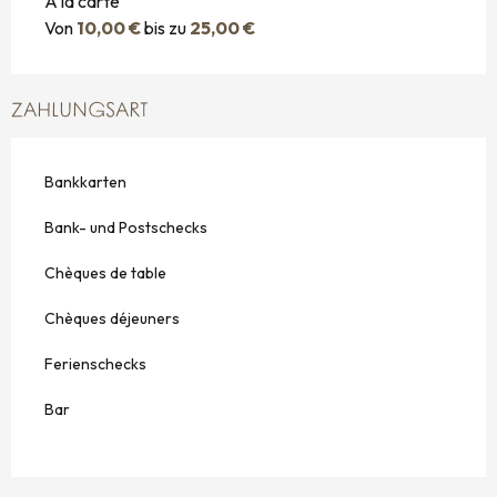
A la carte
Von
10,00 €
bis zu
25,00 €
ZAHLUNGSART
Bankkarten
Bank- und Postschecks
Chèques de table
Chèques déjeuners
Ferienschecks
Bar