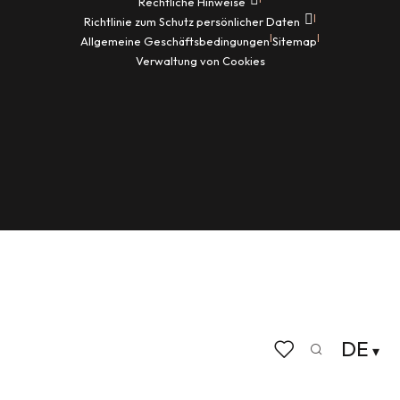
Rechtliche Hinweise
|
Richtlinie zum Schutz persönlicher Daten
|
|
Allgemeine Geschäftsbedingungen
Sitemap
Verwaltung von Cookies
DE
Suche
Voir les favoris