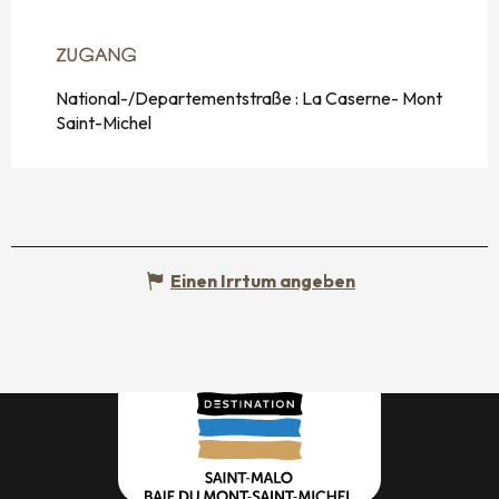
ZUGANG
ZUGANG
National-/Departementstraße : La Caserne- Mont
Saint-Michel
Einen Irrtum angeben