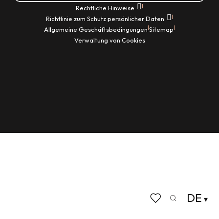
|
Rechtliche Hinweise
|
Richtlinie zum Schutz persönlicher Daten
|
|
Allgemeine Geschäftsbedingungen
Sitemap
Verwaltung von Cookies
DE
Suche
Voir les favoris