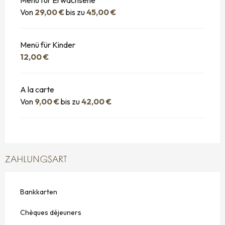
Von
29,00 €
bis zu
45,00 €
Menü für Kinder
12,00 €
A la carte
Von
9,00 €
bis zu
42,00 €
ZAHLUNGSART
Bankkarten
Chèques déjeuners