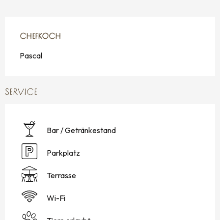
CHEFKOCH
CHEFKOCH
Pascal
SERVICE
Bar / Getränkestand
Parkplatz
Terrasse
Wi-Fi