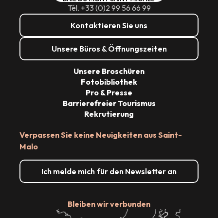
Tél. +33 (0)2 99 56 66 99
Kontaktieren Sie uns
Unsere Büros & Öffnungszeiten
Unsere Broschüren
Fotobibliothek
Pro & Presse
Barrierefreier Tourismus
Rekrutierung
Verpassen Sie keine Neuigkeiten aus Saint-
Malo
Ich melde mich für den Newsletter an
Bleiben wir verbunden