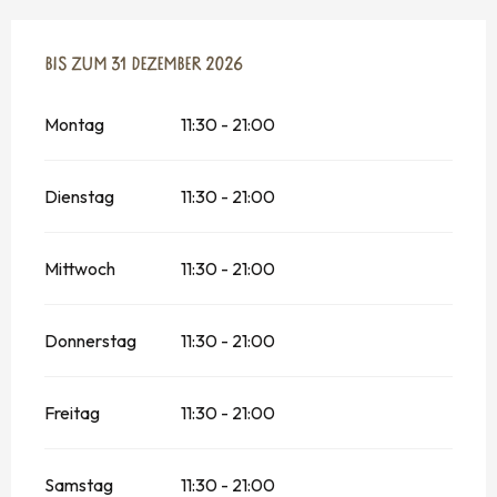
VOM
BIS ZUM
2 JANUAR 2026
31 DEZEMBER 2026
BIS ZUM
31 DEZEMBER 2026
Montag
11:30 - 21:00
Dienstag
11:30 - 21:00
Mittwoch
11:30 - 21:00
Donnerstag
11:30 - 21:00
Freitag
11:30 - 21:00
Samstag
11:30 - 21:00