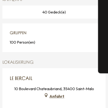
40 Gedeck(e)
S
GRUPPEN
GRUPPEN
100 Person(en)
G
LOKALISIERUNG
Tic
LE BERCAIL
10 Boulevard Chateaubriand, 35400 Saint-Malo
Anfahrt