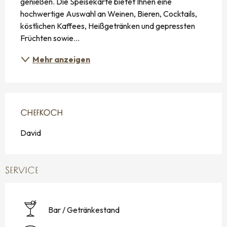
genießen. Die Speisekarte bietet Ihnen eine 
hochwertige Auswahl an Weinen, Bieren, Cocktails, 
köstlichen Kaffees, Heißgetränken und gepressten 
Früchten sowie...
Mehr anzeigen
CHEFKOCH
CHEFKOCH
David
SERVICE
Bar / Getränkestand