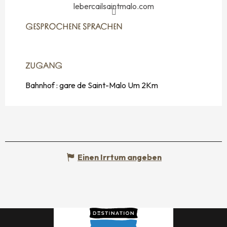
lebercailsaintmalo.com
GESPROCHENE SPRACHEN
GESPROCHENE SPRACHEN
ZUGANG
ZUGANG
Bahnhof : gare de Saint-Malo Um 2Km
Einen Irrtum angeben