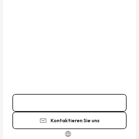
09 51 22 10
▒▒
Kontaktieren Sie uns