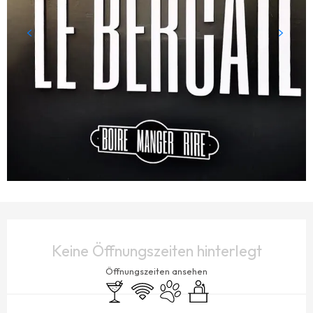
ÖFFNUNGSZEITEN & KONTAKTDATEN
Keine Öffnungszeiten hinterlegt
Öffnungszeiten ansehen
Bar / Getränkestand
Wi-Fi
Tiere erlaubt
Seminare