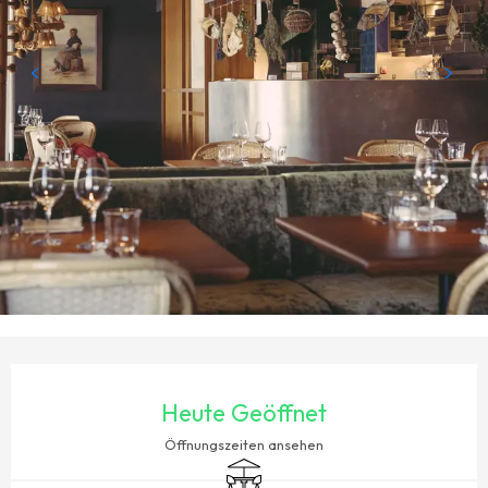
ÖFFNUNGSZEITEN & KONTAKTDATEN
Heute Geöffnet
Öffnungszeiten ansehen
Terrasse