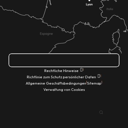
Wie kann ich kommen?
|
Rechtliche Hinweise
|
Richtlinie zum Schutz persönlicher Daten
|
|
Allgemeine Geschäftsbedingungen
Sitemap
Verwaltung von Cookies
DE
Suche
Voir les favoris