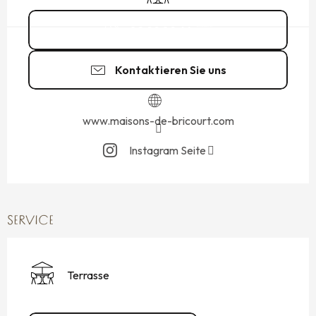
02 99 89 64
▒▒
Kontaktieren Sie uns
www.maisons-de-bricourt.com
Instagram Seite
SERVICE
Terrasse