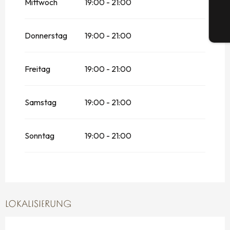
Mittwoch
19:00 - 21:00
Tic
Donnerstag
19:00 - 21:00
Freitag
19:00 - 21:00
Samstag
19:00 - 21:00
Sonntag
19:00 - 21:00
LOKALISIERUNG