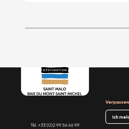
Verpassen 
Ich mel
Tél. +33 (0)2 99 56 66 99