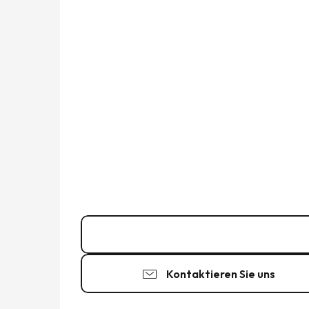
02 99 40 86
▒▒
Kontaktieren Sie uns