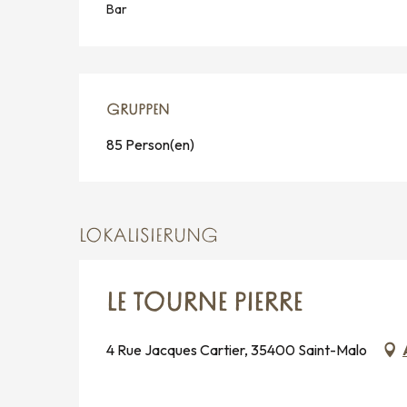
Bar
GRUPPEN
GRUPPEN
85 Person(en)
LOKALISIERUNG
LE TOURNE PIERRE
4 Rue Jacques Cartier, 35400 Saint-Malo