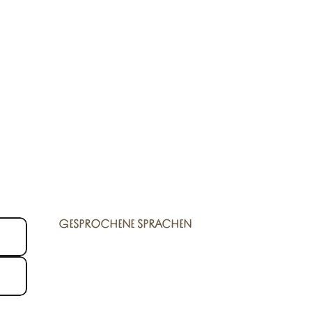
GESPROCHENE SPRACHEN
GESPROCHENE SPRACHEN