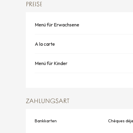
PREISE
Menü für Erwachsene
A la carte
Menü für Kinder
ZAHLUNGSART
Bankkarten
Chèques déj