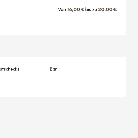
Von
16,00 €
bis zu
20,00 €
stschecks
Bar