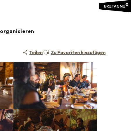
organisieren
VEGETARISCHE KÜCHE
REGIONALE FRANZÖSISCHE KÜCHE
Ajouter aux favoris
Teilen
Zu Favoriten hinzufügen