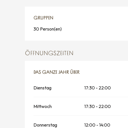
GRUPPEN
GRUPPEN
30 Person(en)
ÖFFNUNGSZEITEN
DAS GANZE JAHR ÜBER
DAS GANZE JAHR ÜBER
Dienstag
17:30 - 22:00
Mittwoch
17:30 - 22:00
Donnerstag
12:00 - 14:00