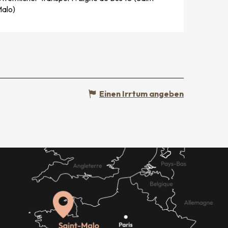
alo)
Einen Irrtum angeben