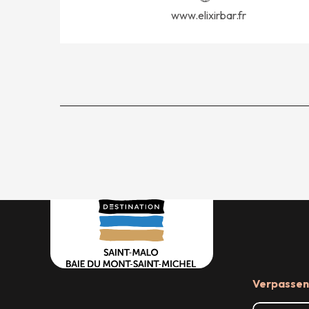
www.elixirbar.fr
Verpassen 