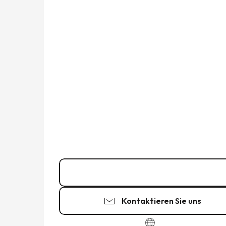
07 88 30 24
▒▒
Kontaktieren Sie uns