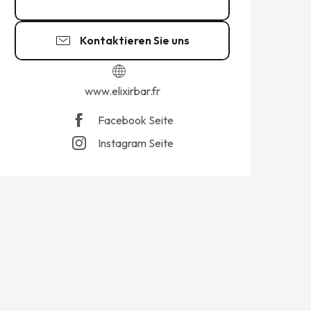
07 88 30 24
▒▒
Kontaktieren Sie uns
www.elixirbar.fr
Facebook Seite
Instagram Seite