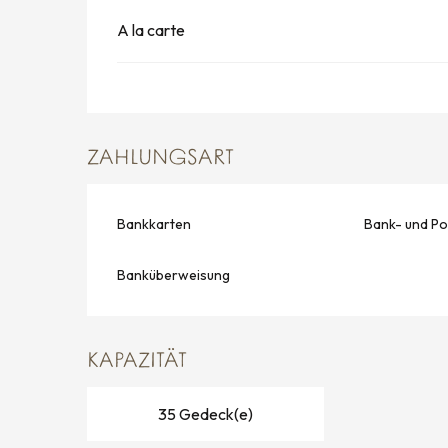
A la carte
ZAHLUNGSART
Bankkarten
Bank- und Po
Banküberweisung
KAPAZITÄT
35 Gedeck(e)