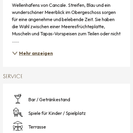
Wellenhafens von Cancale. Streifen, Blau und ein 
wunderschöner Meerblick im Obergeschoss sorgen 
für eine angenehme und belebende Zeit. Sie haben 
die Wahl zwischen einer Meeresfrüchteplatte, 
Muscheln und Tapas-Vorspeisen zum Teilen oder nicht 
......
Mehr anzeigen
SERVICE
Bar / Getränkestand
Spiele für Kinder / Spielplatz
Terrasse