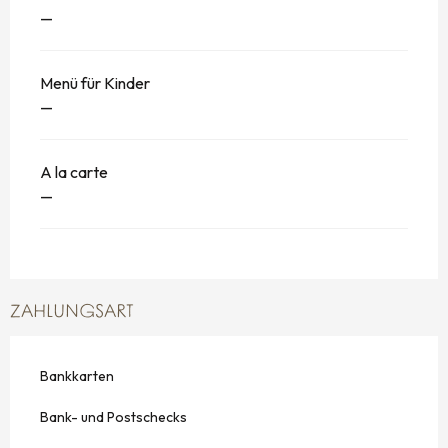
—
Menü für Kinder
—
A la carte
—
ZAHLUNGSART
Bankkarten
Bank- und Postschecks