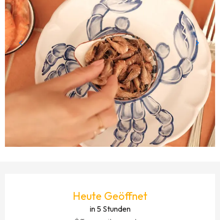
ÖFFNUNGSZEITEN & KONTAKTDATEN
Heute Geöffnet
in 5 Stunden