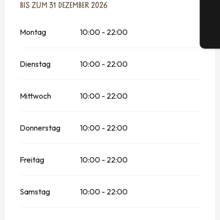
VOM
BIS ZUM
2 JANUAR 2026
31 DEZEMBER 2026
BIS ZUM
31 DEZEMBER 2026
Montag
10:00 - 22:00
Tic
Dienstag
10:00 - 22:00
Mittwoch
10:00 - 22:00
Donnerstag
10:00 - 22:00
Freitag
10:00 - 22:00
Samstag
10:00 - 22:00