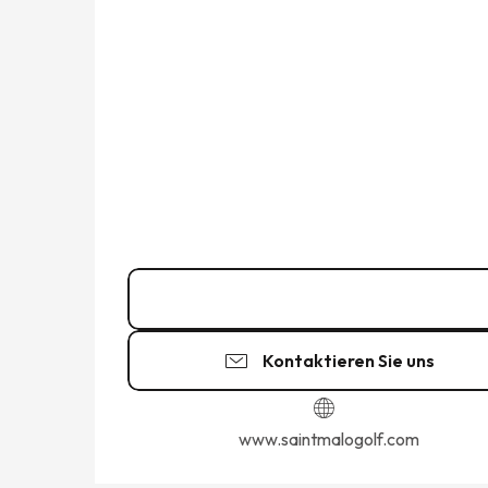
02 99 58 96
▒▒
Kontaktieren Sie uns
www.saintmalogolf.com