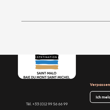
Verpassen 
Ich mel
Tél. +33 (0)2 99 56 66 99