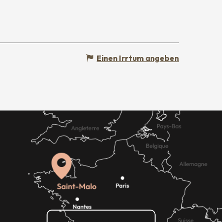
Einen Irrtum angeben
Wie kann ich kommen?