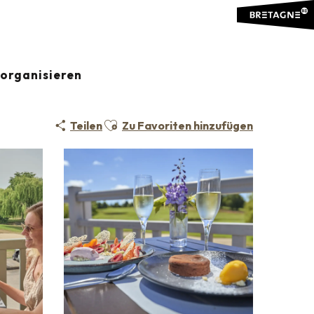
organisieren
Ajouter aux favoris
Teilen
Zu Favoriten hinzufügen