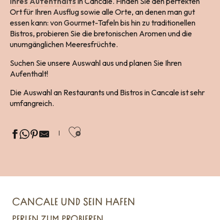
Ihres Aufenthalts
in Cancale. Finden Sie den perfekten
Ort für Ihren Ausflug sowie alle Orte, an denen man gut
essen kann: von Gourmet-Tafeln bis hin zu traditionellen
Bistros, probieren Sie die bretonischen Aromen und die
unumgänglichen Meeresfrüchte.
Suchen Sie unsere Auswahl aus und planen Sie Ihren
Aufenthalt!
Die Auswahl an Restaurants und Bistros in Cancale ist sehr
umfangreich.
Ajouter aux favoris
CANCALE UND SEIN HAFEN
PERLEN ZUM PROBIEREN