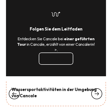
Folgen Sie dem Leitfaden
Entdecken Sie Cancale bei
einer geführten
Tour
in Cancale, erzählt von einer Cancalerin!
>.
Mehr dazu +
Wassersportaktivitäten in der Umgebung
von Cancale