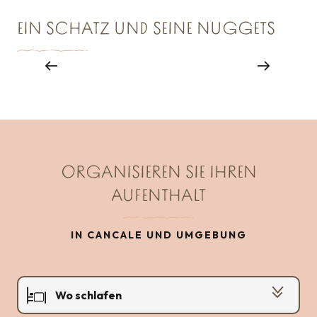
EIN SCHATZ UND SEINE NUGGETS
Der Besuch von Austernparks
IN CANCALE
ORGANISIEREN SIE IHREN
AUFENTHALT
IN CANCALE UND UMGEBUNG
Wo schlafen