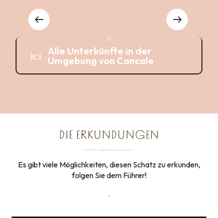
Wo man essen kann
Hotels
Aktivitäten
Alle Unterkünfte in der
Umgebung von Cancale
DIE ERKUNDUNGEN
Es gibt viele Möglichkeiten, diesen Schatz zu erkunden,
folgen Sie dem Führer!
.