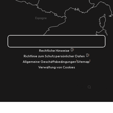
Wie kann ich kommen?
|
Rechtliche Hinweise
|
Richtlinie zum Schutz persönlicher Daten
|
|
Allgemeine Geschäftsbedingungen
Sitemap
Verwaltung von Cookies
DE
Suche
Voir les favoris