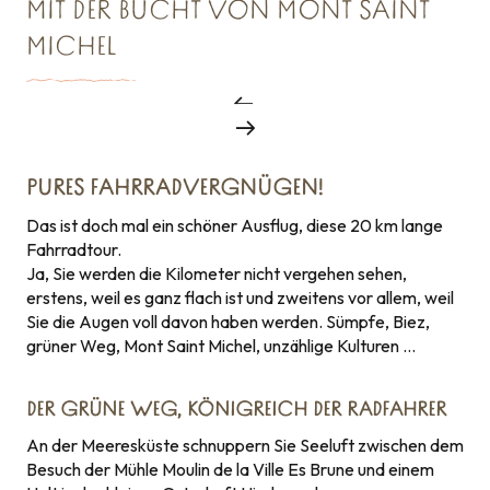
MIT DER BUCHT VON MONT SAINT
MICHEL
PURES FAHRRADVERGNÜGEN!
Das ist doch mal ein schöner Ausflug, diese 20 km lange
Fahrradtour.
Ja, Sie werden die Kilometer nicht vergehen sehen,
erstens, weil es ganz flach ist und zweitens vor allem, weil
Sie die Augen voll davon haben werden. Sümpfe, Biez,
grüner Weg, Mont Saint Michel, unzählige Kulturen …
DER GRÜNE WEG, KÖNIGREICH DER RADFAHRER
An der Meeresküste schnuppern Sie Seeluft zwischen dem
Besuch der Mühle Moulin de la Ville Es Brune und einem