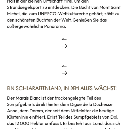
Halt in der kleinen Ortschaft Hirel, um den
Strandsegelsport zu entdecken. Die Bucht von Mont Saint
Michel, die zum UNESCO-Weltkulturerbe gehört, zählt zu
den schönsten Buchten der Welt. Genießen Sie das
außergewöhnliche Panorama.
EIN SCHLARAFFENLAND, IN DEM ALLES WÄCHST!
Der Marais Blanc ist der trockengelegte Teil des
Sumpfgebiets direkt hinter dem Digue de la Duchesse
Anne, dem Damm, der seit dem Mittelalter die heutige
Küstenlinie einfriert. Er ist Teil des Sumpfgebiets von Dol,
das 12 000 Hektar umfasst. Er besteht aus Land, das sich