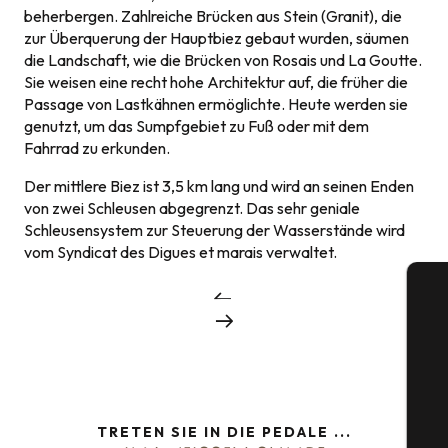
beherbergen. Zahlreiche Brücken aus Stein (Granit), die
zur Überquerung der Hauptbiez gebaut wurden, säumen
die Landschaft, wie die Brücken von Rosais und La Goutte.
Sie weisen eine recht hohe Architektur auf, die früher die
Passage von Lastkähnen ermöglichte. Heute werden sie
genutzt, um das Sumpfgebiet zu Fuß oder mit dem
Fahrrad zu erkunden.
Der mittlere Biez ist 3,5 km lang und wird an seinen Enden
von zwei Schleusen abgegrenzt. Das sehr geniale
Schleusensystem zur Steuerung der Wasserstände wird
vom Syndicat des Digues et marais verwaltet.
S
TRETEN SIE IN DIE PEDALE ...