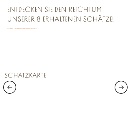
ENTDECKEN SIE DEN REICHTUM
UNSERER 8 ERHALTENEN SCHÄTZE!
SCHATZKAMMER NR. 1
Saint Malo Le Bijou Corsaire
SCHATZKARTE