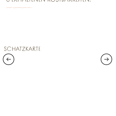
8 ERHALTENEN KOSTBARKEITEN!
SCHATZKAMMER NR. 1
Saint Malo Le Bijou Corsaire
SCHATZKARTE