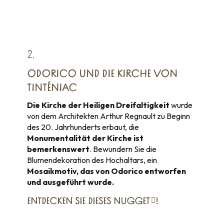
2.
ODORICO UND DIE KIRCHE VON
TINTÉNIAC
Die Kirche der Heiligen Dreifaltigkeit
wurde
von dem Architekten Arthur Regnault zu Beginn
des 20. Jahrhunderts erbaut, die
Monumentalität der Kirche ist
bemerkenswert
. Bewundern Sie die
Blumendekoration des Hochaltars, ein
Mosaikmotiv, das von
Odorico
entworfen
und ausgeführt wurde.
ENTDECKEN SIE
DIESES NUGGET
!