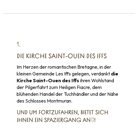
1.
DIE KIRCHE SAINT-OUEN DES IFFS
Im Herzen der romantischen Bretagne, in der
kleinen Gemeinde Les Iffs gelegen, verdankt
die
Kirche Saint-Ouen des Iffs
ihren Wohlstand
der Pilgerfahrt zum Heiligen Fiacre, dem
blühenden Handel der Tuchhändler und der Nähe
des Schlosses Montmuran.
UND UM FORTZUFAHREN,
BIETET SICH
IHNEN EIN SPAZIERGANG AN
!