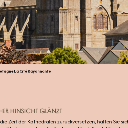
etagne La Cité Rayonnante
FACHER HINSICHT GLÄNZT
 die Zeit der Kathedralen zurückversetzen, halten Sie sic