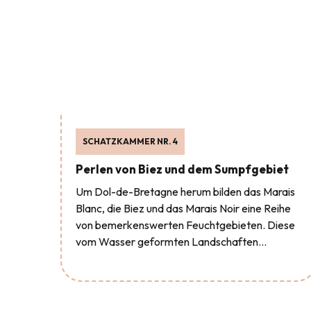
SCHATZKAMMER NR. 4
Perlen von Biez und dem Sumpfgebiet
Um Dol-de-Bretagne herum bilden das Marais
Blanc, die Biez und das Marais Noir eine Reihe
von bemerkenswerten Feuchtgebieten. Diese
vom Wasser geformten Landschaften...