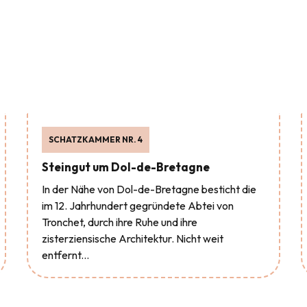
SCHATZKAMMER NR. 4
Steingut um Dol-de-Bretagne
In der Nähe von Dol-de-Bretagne besticht die
im 12. Jahrhundert gegründete Abtei von
Tronchet, durch ihre Ruhe und ihre
zisterziensische Architektur. Nicht weit
entfernt...