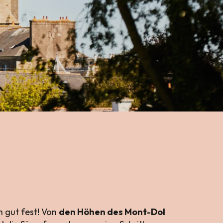
h gut fest! Von
den Höhen des Mont-Dol