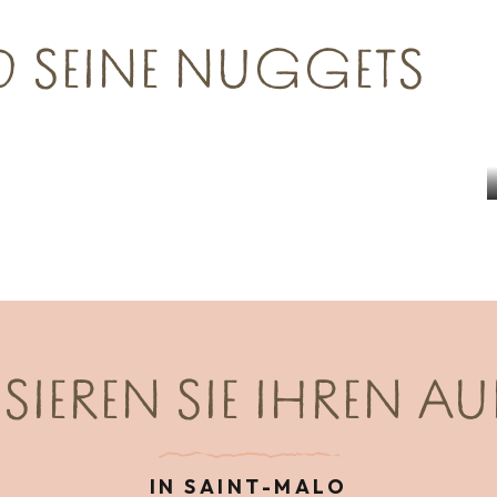
D SEINE NUGGETS
Besuchen Sie die St. Samson Kathedrale
IN DOL-DE-BRETAGNE
AUF DER ZEIT...
IEREN SIE IHREN AU
IN SAINT-MALO