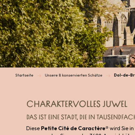
Startseite
Unsere 8 konservierten Schätze
Dol-de-Br
CHARAKTERVOLLES JUWEL
DAS IST EINE STADT, DIE IN TAUSEND
Diese
Petite Cité de Caractère®
wird Sie in