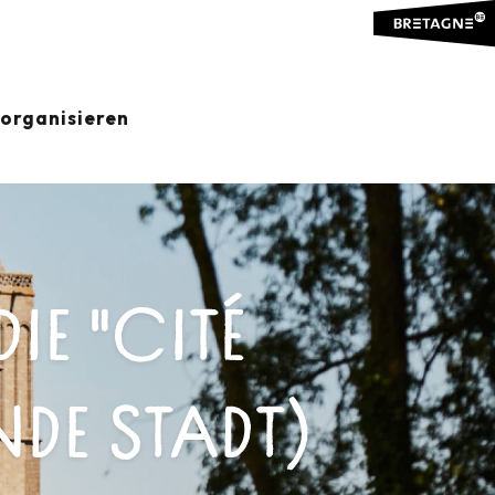
organisieren
IE "CITÉ
DE STADT)