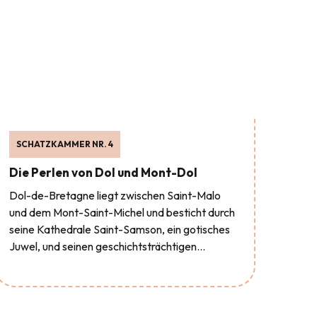
SCHATZKAMMER NR. 4
Die Perlen von Dol und Mont-Dol
Dol-de-Bretagne liegt zwischen Saint-Malo
und dem Mont-Saint-Michel und besticht durch
seine Kathedrale Saint-Samson, ein gotisches
Juwel, und seinen geschichtsträchtigen...