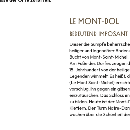
isse der Orte zu lüften.
LE MONT-DOL
BEDEUTEND IMPOSANT
Dieser die Sümpfe beherrschen
heiliger und legendärer Bode
Bucht von Mont-Saint-Michel.
Am Fuße des Dorfes zeugen die
15. Jahrhundert von der heilig
Legenden wimmelt. Es heißt, da
(Le Mont Saint-Michel) erricht
vorschlug, ihn gegen ein gläs
einzutauschen. Das Schloss ent
zu bilden. Heute ist der Mont-D
Klettern. Der Turm Notre-Da
wachen über die Schönheit de