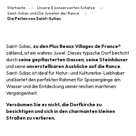
Startseite
Unsere 8 konservierten Schätze
Saint-Suliac und Die Juwelen der Rance
Die Perlen von Saint-Suliac
Saint-Suliac,
zu den Plus Beaux Villages de France®
zählend, ist ein wahres Juwel. Dieses typische Dorf besticht
durch
seine gepflasterten Gassen
,
seine Steinhäuser
und seine
unverstellbaren Ausblicke auf die Rance
.
Saint-Suliac ist ideal für Natur- und Kulturerbe-Liebhaber
und bietet den perfekten Rahmen für Spaziergänge am
Wasser und die Entdeckung seiner reichen maritimen
Vergangenheit.
Versäumen Sie es nicht, die Dorfkirche zu
besichtigen und sich in den charmanten kleinen
Straßen zu verlieren.