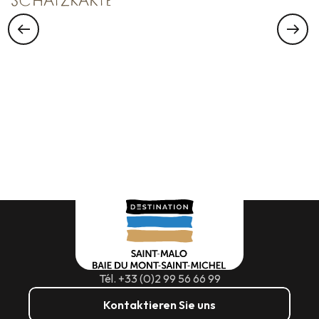
SCHATZKARTE
Tél. +33 (0)2 99 56 66 99
Kontaktieren Sie uns