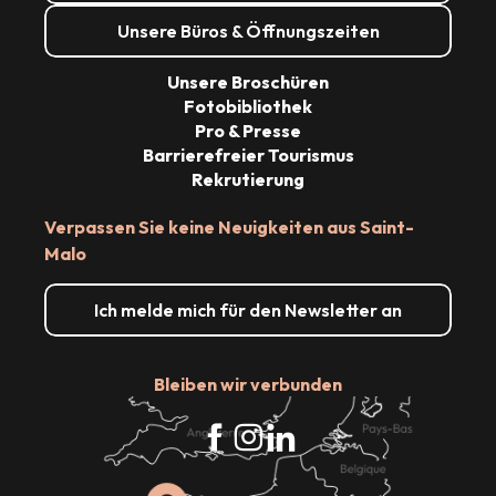
Unsere Büros & Öffnungszeiten
Unsere Broschüren
Fotobibliothek
Pro & Presse
Barrierefreier Tourismus
Rekrutierung
Verpassen Sie keine Neuigkeiten aus Saint-
Malo
Ich melde mich für den Newsletter an
Bleiben wir verbunden