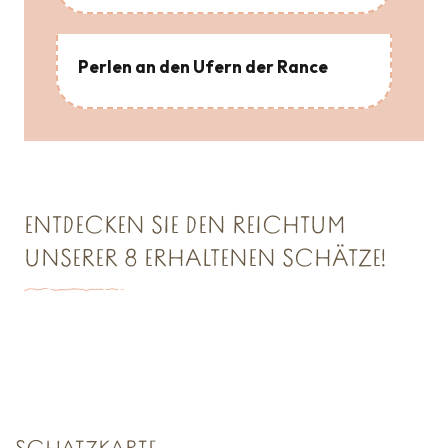
Perlen an den Ufern der Rance
ENTDECKEN SIE DEN REICHTUM
UNSERER 8 ERHALTENEN SCHÄTZE!
SCHATZKAMMER NR. 1
Saint Malo Le Bijou Corsaire