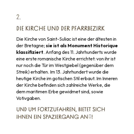
2.
DIE KIRCHE UND DER PFARRBEZIRK
Die Kirche von Saint-Suliac ist eine der ältesten in
der Bretagne;
sie ist als Monument Historique
klassifiziert
. Anfang des 11. Jahrhunderts wurde
eine erste romanische Kirche errichtet: von ihr ist
nur noch die Tür im Westgiebel (gegenüber dem
Streik) erhalten. Im 13. Jahrhundert wurde die
heutige Kirche im gotischen Stil erbaut. Im Inneren
der Kirche befinden sich zahlreiche Werke, die
dem maritimen Erbe gewidmet sind, sowie
Votivgaben.
UND UM FORTZUFAHREN,
BIETET SICH
IHNEN EIN SPAZIERGANG AN
!