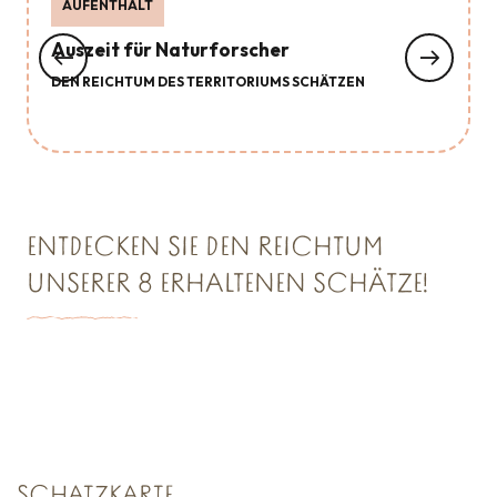
AUFENTHALT
Auszeit für Naturforscher
DEN REICHTUM DES TERRITORIUMS SCHÄTZEN
ENTDECKEN SIE DEN REICHTUM
UNSERER 8 ERHALTENEN SCHÄTZE!
SCHATZKAMMER NR. 1
Saint Malo Le Bijou Corsaire
SCHATZKARTE