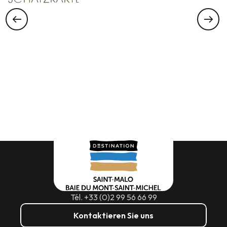
Tél. +33 (0)2 99 56 66 99
Kontaktieren Sie uns