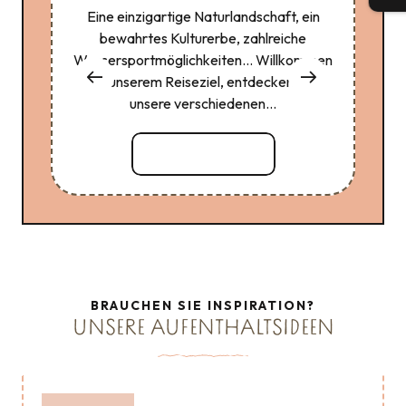
Eine einzigartige Naturlandschaft, ein
Uns
bewahrtes Kulturerbe, zahlreiche
au
Wassersportmöglichkeiten… Willkommen
auße
an unserem Reiseziel, entdecken Sie
si
unsere verschiedenen...
Mehr erfahren
BRAUCHEN SIE INSPIRATION?
UNSERE AUFENTHALTSIDEEN