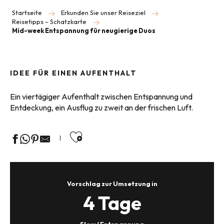
Startseite
Erkunden Sie unser Reiseziel
Reisetipps – Schatzkarte
Mid-week Entspannung für neugierige Duos
IDEE FÜR EINEN AUFENTHALT
Ein viertägiger Aufenthalt zwischen Entspannung und
Entdeckung, ein Ausflug zu zweit an der frischen Luft.
Ajouter aux favoris
Vorschlag zur Umsetzung in
4 Tage