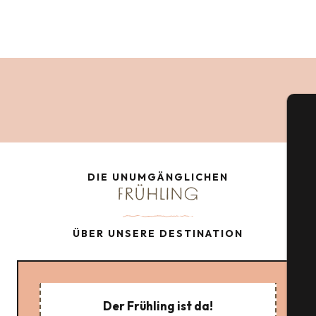
DIE UNUMGÄNGLICHEN
FRÜHLING
S
ÜBER UNSERE DESTINATION
G
Der Frühling ist da!
Tic