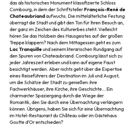
das als historisches Monument klassifizierte Schloss
Combourg, in dem der Schriftsteller
François-René de
Chateaubriand
aufwuchs. Die mittelalterliche Festung
überragt die Stadt und gibt den Ton für Ihren Besuch an,
der ganz im Zeichen des Kulturerbes steht. Vielleicht
hören Sie das Holzbein des Hausgeistes auf der großen
Treppe klappern? Nach dem Mittagessen geht es zum
Lac Tranquille
und seinem literarischen Rundgang auf
den Spuren von Chateaubriand. Combourg lässt sich zu
jeder Jahreszeit erleben und kann auf eigene Faust
besichtigt werden. Aber nichts geht über die Expertise
eines Reiseführers der Destination im Juli und August,
um die Schätze der Stadt zu genießen: ihre
Fachwerkhäuser, ihre Kirche, ihre Geschichte… Ein
charmanter Spaziergang durch die Wiege der
Romantik, den Sie durch eine Übernachtung verlängern
können. Übrigens, haben Sie sich für eine Übernachtung
im Hotel-Restaurant du Château oder im Gästehaus
Goutte d’Or entschieden?