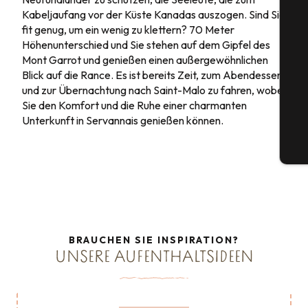
Kabeljaufang vor der Küste Kanadas auszogen. Sind Sie
fit genug, um ein wenig zu klettern? 70 Meter
S
Höhenunterschied und Sie stehen auf dem Gipfel des
Mont Garrot und genießen einen außergewöhnlichen
Blick auf die Rance. Es ist bereits Zeit, zum Abendessen
und zur Übernachtung nach Saint-Malo zu fahren, wobei
G
Sie den Komfort und die Ruhe einer charmanten
Unterkunft in Servannais genießen können.
Tic
BRAUCHEN SIE INSPIRATION?
UNSERE AUFENTHALTSIDEEN