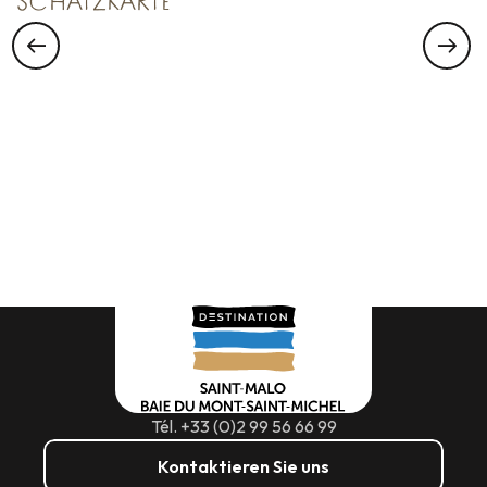
SCHATZKARTE
Tél. +33 (0)2 99 56 66 99
Kontaktieren Sie uns