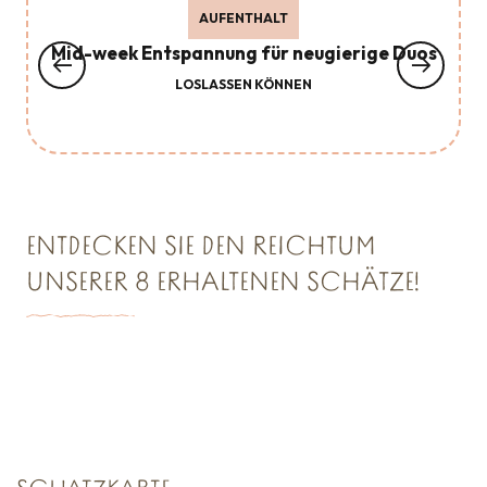
AUFENTHALT
Mid-week Entspannung für neugierige Duos
LOSLASSEN KÖNNEN
ENTDECKEN SIE DEN REICHTUM
UNSERER 8 ERHALTENEN SCHÄTZE!
SCHATZKAMMER NR. 1
Saint Malo Le Bijou Corsaire