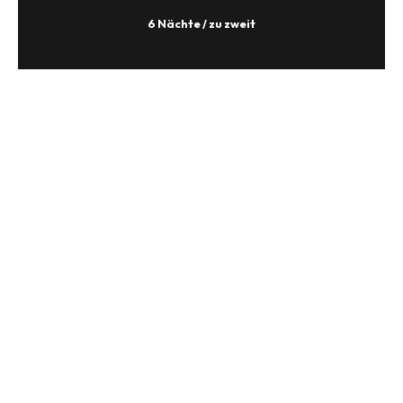
6 Nächte / zu zweit