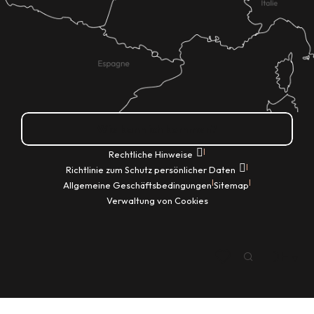
Wie kann ich kommen?
|
Rechtliche Hinweise
|
Richtlinie zum Schutz persönlicher Daten
|
|
Allgemeine Geschäftsbedingungen
Sitemap
Verwaltung von Cookies
DE
Suche
Voir les favoris