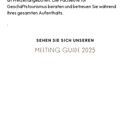
an Freizeitangeboten. Die Fachleute für
Geschäftstourismus beraten und betreuen Sie während
Ihres gesamten Aufenthalts.
.
SEHEN SIE SICH UNSEREN
MEETING GUIDE 2025