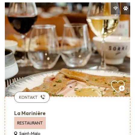
KONTAKT
La Marinière
RESTAURANT
Saint-Malo