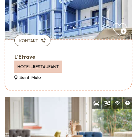
KONTAKT
L'Etrave
HOTEL-RESTAURANT
Saint-Malo