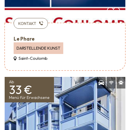
KONTAKT
Le Phare
DARSTELLENDE KUNST
Saint-Coulomb
Ab
33 €
Menü für Erwachsene