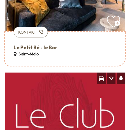
KONTAKT
Le Petit Bé - le Bar
Saint-Malo