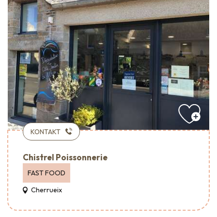
KONTAKT
Chistrel Poissonnerie
FAST FOOD
Cherrueix