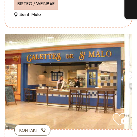
BISTRO / WEINBAR
Tic
Saint-Malo
KONTAKT