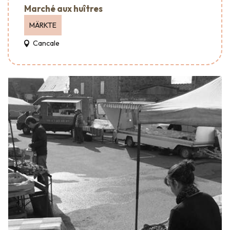
Marché aux huîtres
MÄRKTE
Cancale