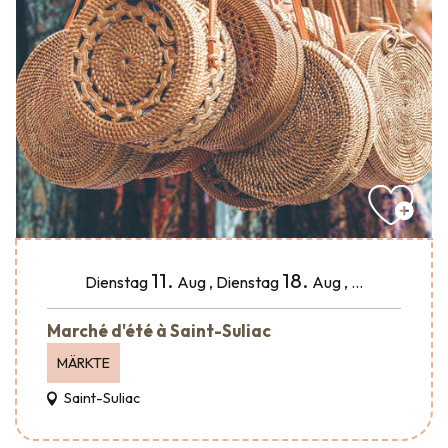
11.
18.
Dienstag
Aug
,
Dienstag
Aug
,
...
Marché d'été à Saint-Suliac
MÄRKTE
Saint-Suliac