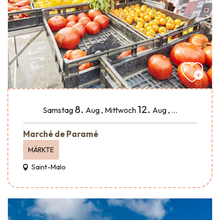
8.
12.
Samstag
Aug
,
Mittwoch
Aug
,
...
Marché de Paramé
MÄRKTE
Saint-Malo