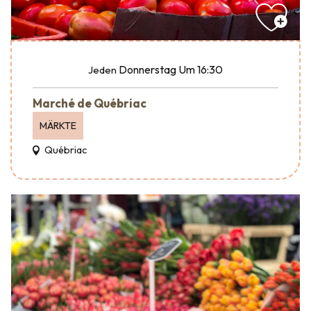
Donnerstag
Um 16:30
Jeden
Marché de Québriac
MÄRKTE
Québriac