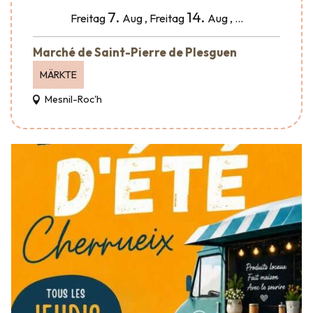
7.
14.
Freitag
Aug
,
Freitag
Aug
,
...
Marché de Saint-Pierre de Plesguen
MÄRKTE
Mesnil-Roc'h