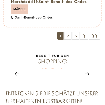
Marchés d'été Saint-Benoit-des-Ondes
MÄRKTE
Saint-Benoît-des-Ondes
1
2
3
❯
❯❯
BEREIT FÜR DEN
SHOPPING
Handelsverbände
Mehr erfahren
ENTDECKEN SIE DIE SCHÄTZE UNSERER
8 ERHALTENEN KOSTBARKEITEN!