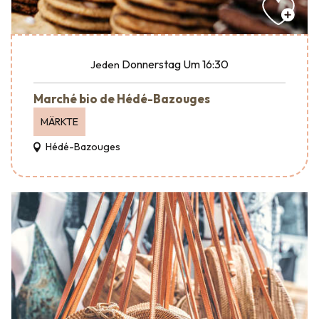
Donnerstag
Um 16:30
Jeden
Marché bio de Hédé-Bazouges
MÄRKTE
Hédé-Bazouges