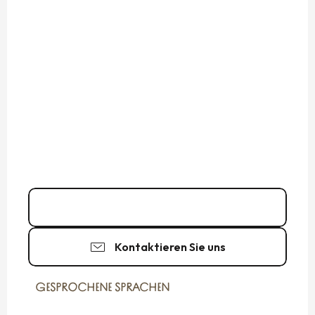
Kontakt
Kontaktieren Sie uns
GESPROCHENE SPRACHEN
GESPROCHENE SPRACHEN