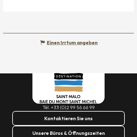
Einen Irrtum angeben
Tél. +33 (0)2 99 56 66 99
Kontaktieren Sie uns
Unsere Büros & Öffnungszeiten