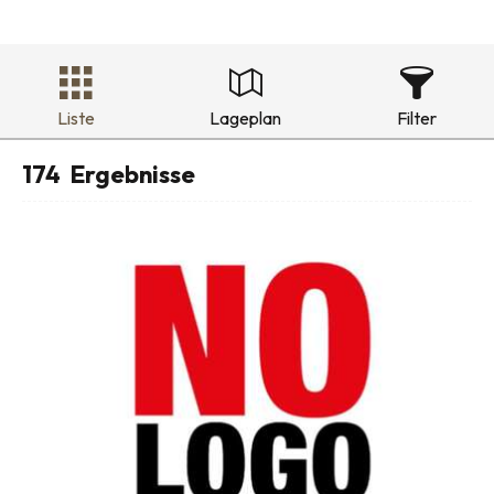
Liste
Lageplan
Filter
174
Ergebnisse