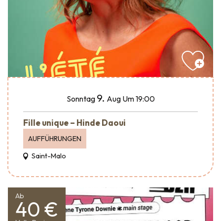
9.
Sonntag
Aug
Um 19:00
Fille unique – Hinde Daoui
AUFFÜHRUNGEN
Saint-Malo
Ab
40 €