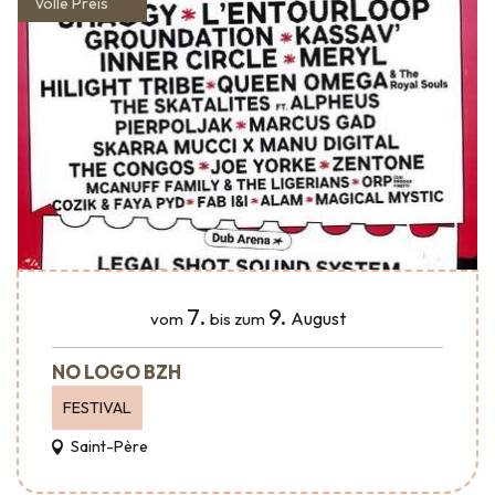
Volle Preis
7.
9.
August
vom
bis zum
NO LOGO BZH
FESTIVAL
Saint-Père