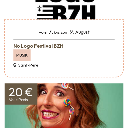
7.
9.
August
vom
bis zum
No Logo Festival BZH
MUSIK
Saint-Père
20 €
Volle Preis