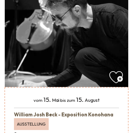
15.
15.
Mai
August
vom
bis zum
William Josh Beck - Exposition Konohana
AUSSTELLUNG