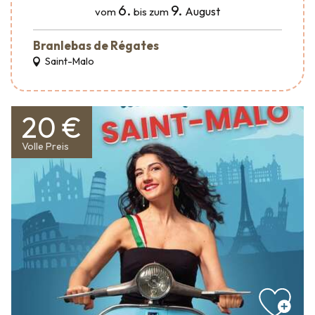
6.
9.
August
vom
bis zum
Branlebas de Régates
Saint-Malo
20 €
Volle Preis