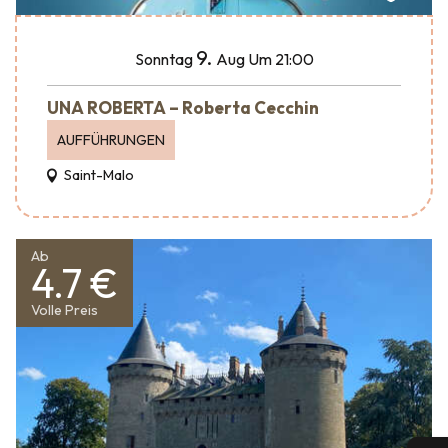
9.
Sonntag
Aug
Um 21:00
UNA ROBERTA – Roberta Cecchin
AUFFÜHRUNGEN
Saint-Malo
Ab
4.7 €
Volle Preis