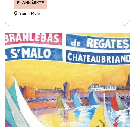
FLOHMÄRKTE
Saint-Malo