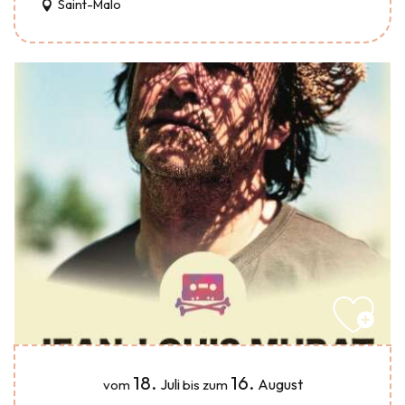
Saint-Malo
18.
16.
Juli
August
vom
bis zum