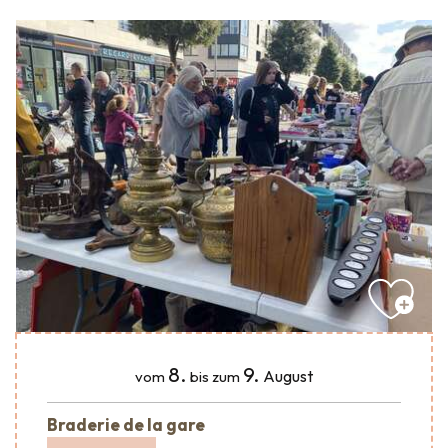
8.
9.
August
vom
bis zum
Braderie de la gare