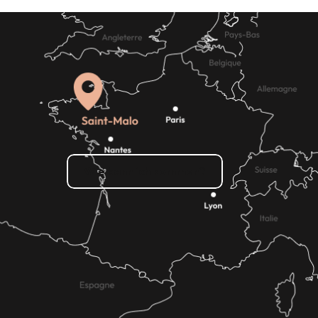
Wie kann ich kommen?