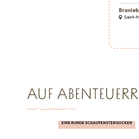
Branleb
Saint-
AUF ABENTEUERR
EINE RUNDE SCHAUFENSTERGUCKEN
Shopping
Großveranstaltungen
Wo man ess