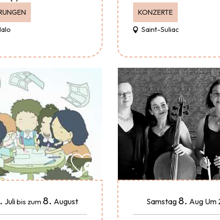
RUNGEN
KONZERTE
Malo
Saint-Suliac
.
8.
8.
Juli
August
Samstag
Aug
Um 
bis zum