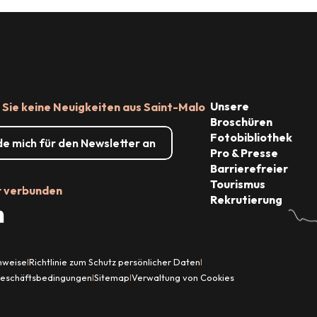
Unsere
Sie keine Neuigkeiten aus Saint-Malo
Broschüren
Fotobibliothek
de mich für den Newsletter an
Pro & Presse
Barrierefreier
Tourismus
r verbunden
Rekrutierung
inweise
Richtlinie zum Schutz persönlicher Daten
|
|
Geschäftsbedingungen
Sitemap
Verwaltung von Cookies
|
|