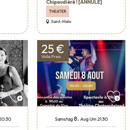
Chipaudière ! [ANNULÉ]
THEATER
Saint-Malo
25 €
Volle Preis
8.
20:30
Samstag
Aug
Um 21:30