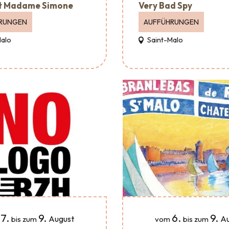
t Madame Simone
Very Bad Spy
RUNGEN
AUFFÜHRUNGEN
Malo
Saint-Malo
7.
9.
6.
9.
August
Au
bis zum
vom
bis zum