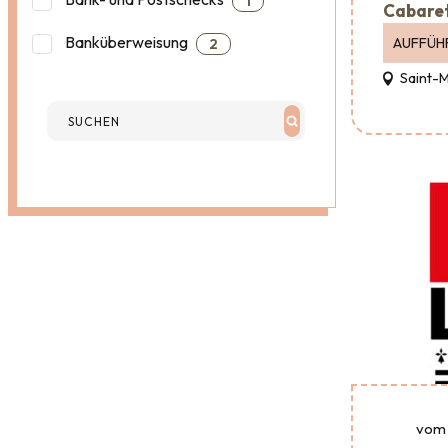
1
Cabare
Banküberweisung
AUFFÜH
2
Saint-
vom