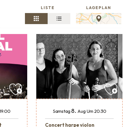
LISTE
LAGEPLAN
8.
19:00
Samstag
Aug
Um 20:30
t
Concert harpe violon