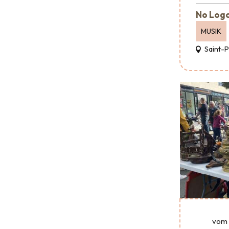
No Logo
MUSIK
Saint-
vom