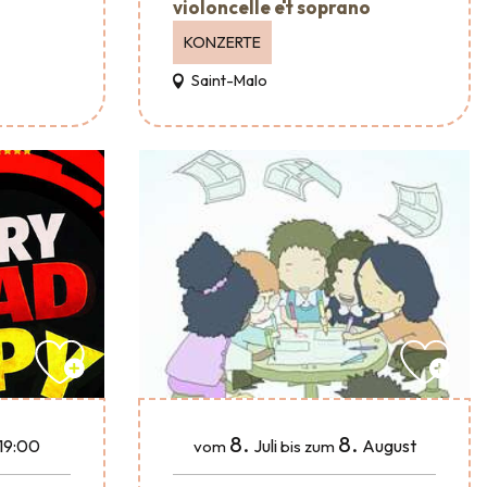
violoncelle et soprano
KONZERTE
Saint-Malo
8.
8.
Juli
August
19:00
vom
bis zum