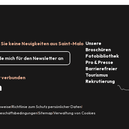
Unsere
Sie keine Neuigkeiten aus Saint-Malo
Broschüren
Fotobibliothek
de mich für den Newsletter an
Pro & Presse
Barrierefreier
Tourismus
r verbunden
Rekrutierung
inweise
Richtlinie zum Schutz persönlicher Daten
|
|
Geschäftsbedingungen
Sitemap
Verwaltung von Cookies
|
|