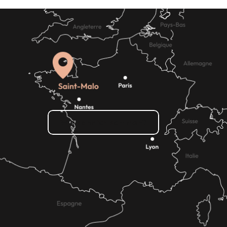
Shopping
Wie kann ich kommen?