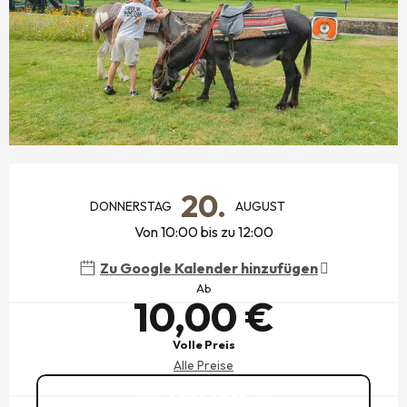
ÖFFNUNGSZEITEN & KONTAKTDATEN
20.
DONNERSTAG
AUGUST
Von 10:00 bis zu 12:00
Zu Google Kalender hinzufügen
Ab
10,00 €
Volle Preis
Alle Preise
07 49 82 33
▒▒