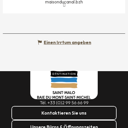
maisonducanal.bzh
Einen Irrtum angeben
Tél. +33 (0)2 99 56 66 99
Kontaktieren Sie uns
Unsere Büros & Öffnungszeiten