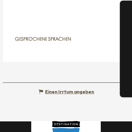
GESPROCHENE SPRACHEN
GESPROCHENE SPRACHEN
S
G
Tic
Einen Irrtum angeben