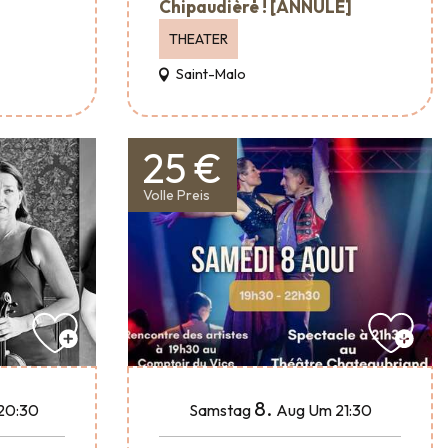
Chipaudière ! [ANNULÉ]
THEATER
Saint-Malo
25 €
Volle Preis
8.
20:30
Samstag
Aug
Um 21:30