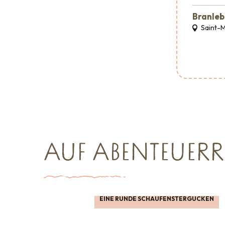
Branleb
Saint-
AUF ABENTEUERR
EINE RUNDE SCHAUFENSTERGUCKEN
Shopping
Großveranstaltungen
Wo man ess