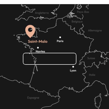
Wie kann ich kommen?