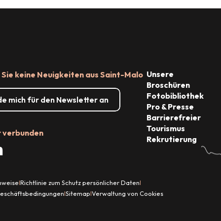
Unsere
Sie keine Neuigkeiten aus Saint-Malo
Broschüren
Fotobibliothek
de mich für den Newsletter an
Pro & Presse
Barrierefreier
Tourismus
r verbunden
Rekrutierung
inweise
Richtlinie zum Schutz persönlicher Daten
|
|
Geschäftsbedingungen
Sitemap
Verwaltung von Cookies
|
|