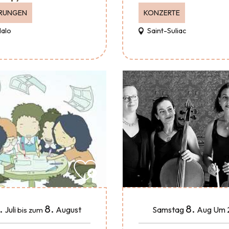
RUNGEN
KONZERTE
Malo
Saint-Suliac
.
8.
8.
Juli
August
Samstag
Aug
Um 
bis zum