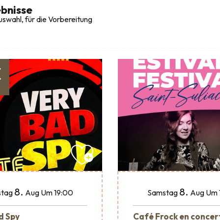
bnisse
swahl, für die Vorbereitung
€
8.
8.
tag
Aug
Um 19:00
Samstag
Aug
Um 
d Spy
Café Frock en concer