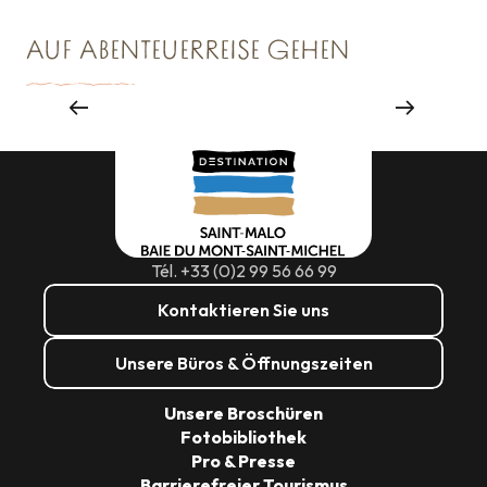
AUF ABENTEUERREISE GEHEN
Veranstaltungsagenturen und -
dienstleistungen
Tél. +33 (0)2 99 56 66 99
Kontaktieren Sie uns
Unsere Büros & Öffnungszeiten
Unsere Broschüren
Fotobibliothek
Pro & Presse
Barrierefreier Tourismus