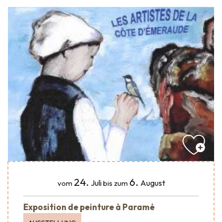
24.
6.
Juli
August
vom
bis zum
Exposition de peinture à Paramé