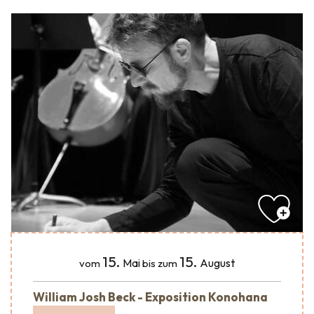
15.
15.
Mai
August
vom
bis zum
William Josh Beck - Exposition Konohana