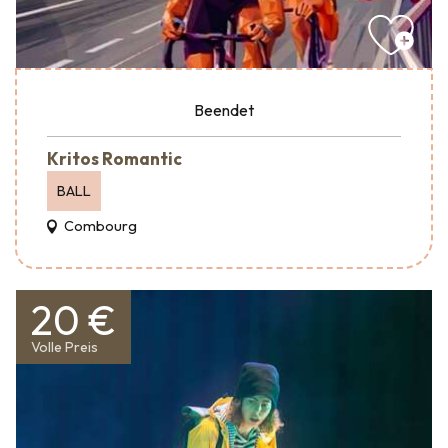
Beendet
Kritos Romantic
BALL
Combourg
20 €
Volle Preis