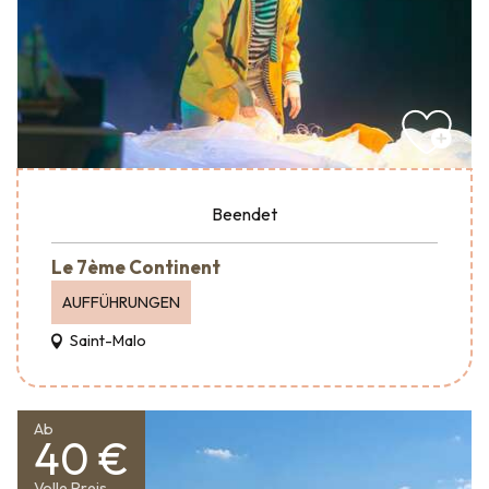
Beendet
Le 7ème Continent
AUFFÜHRUNGEN
Saint-Malo
Ab
40 €
Volle Preis