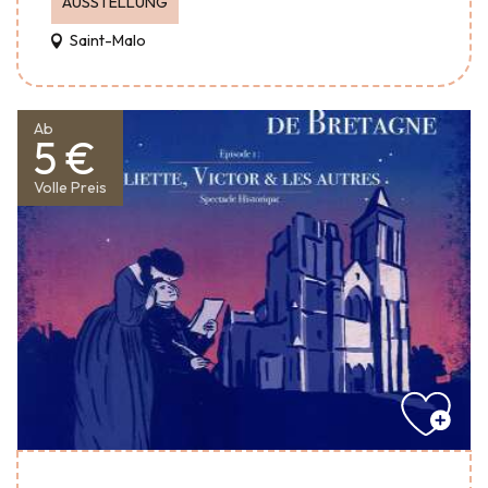
AUSSTELLUNG
Saint-Malo
Ab
5 €
Volle Preis