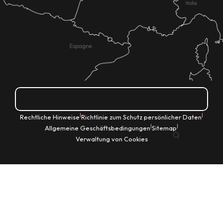
Wie kann ich kommen?
|
|
Rechtliche Hinweise
Richtlinie zum Schutz persönlicher Daten
|
|
Allgemeine Geschäftsbedingungen
Sitemap
DE
Verwaltung von Cookies
Suche
Voir les favoris
Startseite