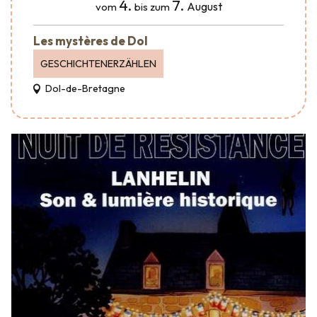
4.
7.
August
vom
bis zum
Les mystères de Dol
GESCHICHTENERZÄHLEN
Dol-de-Bretagne