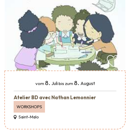
8.
8.
Juli
August
vom
bis zum
Atelier BD avec Nathan Lemonnier
WORKSHOPS
Saint-Malo