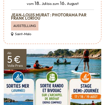
18.
16.
Juli
August
vom
bis zum
JEAN-LOUIS MURAT : PHOTORAMA PAR
FRANK LORIOU
AUSSTELLUNG
Saint-Malo
Ab
5 €
Volle Preis