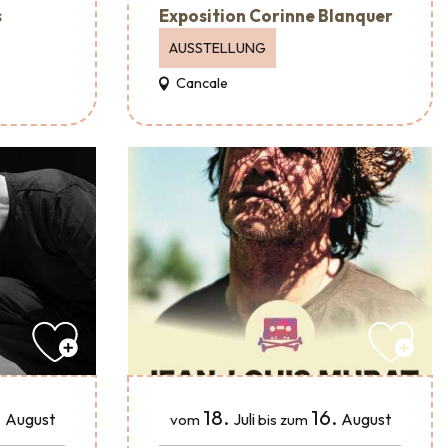
s
Exposition Corinne Blanquer
AUSSTELLUNG
Cancale
.
18.
16.
August
Juli
August
vom
bis zum