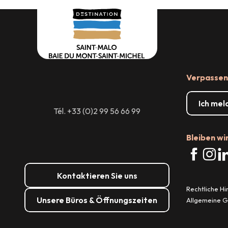
dienstleistungen
Shopp
Verpassen 
Ich mel
Tél. +33 (0)2 99 56 66 99
Bleiben wi
Kontaktieren Sie uns
Rechtliche H
Unsere Büros & Öffnungszeiten
Allgemeine 