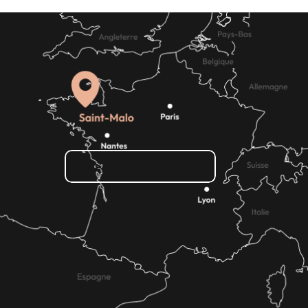
Wie kann ich kommen?