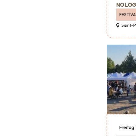
NO LOG
FESTIVA
Saint-
Freitag