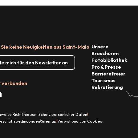
ing
Unsere
Sie keine Neuigkeiten aus Saint-Malo
Broschüren
Fotobibliothek
de mich für den Newsletter an
Pro & Presse
Barrierefreier
Tourismus
r verbunden
Rekrutierung
inweise
Richtlinie zum Schutz persönlicher Daten
|
|
Geschäftsbedingungen
Sitemap
Verwaltung von Cookies
|
|