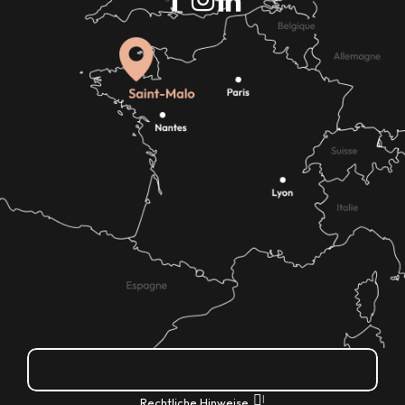
Wie kann ich kommen?
|
Rechtliche Hinweise