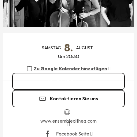
ÖFFNUNGSZEITEN & KONTAKTDATEN
8.
SAMSTAG
AUGUST
Um 20:30
Zu Google Kalender hinzufügen
06 63 26 46
▒▒
Kontaktieren Sie uns
www.ensemblealthea.com
Facebook Seite