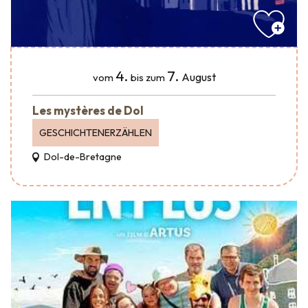
4.
7.
August
vom
bis zum
Les mystères de Dol
GESCHICHTENERZÄHLEN
Dol-de-Bretagne