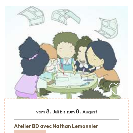
8.
8.
Juli
August
vom
bis zum
Atelier BD avec Nathan Lemonnier