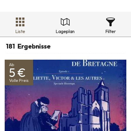
Liste
Lageplan
Filter
181
Ergebnisse
Ab
5 €
Volle Preis