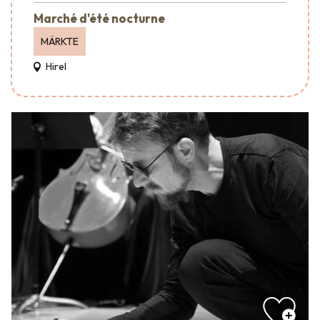
Marché d'été nocturne
MÄRKTE
Hirel