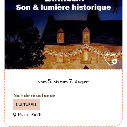
5.
7.
August
vom
bis zum
Nuit de résistance
KULTURELL
Mesnil-Roc'h