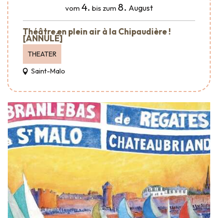
4.
8.
August
vom
bis zum
Théâtre en plein air à la Chipaudière !
[ANNULÉ]
THEATER
Saint-Malo