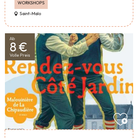
WORKSHOPS
Saint-Malo
Ab
8 €
Volle Preis