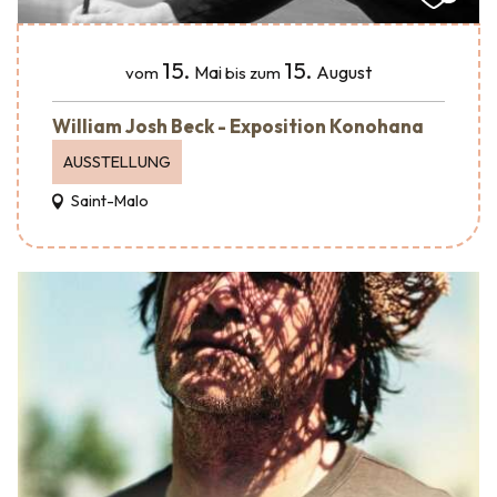
15.
15.
Mai
August
vom
bis zum
William Josh Beck - Exposition Konohana
AUSSTELLUNG
Saint-Malo