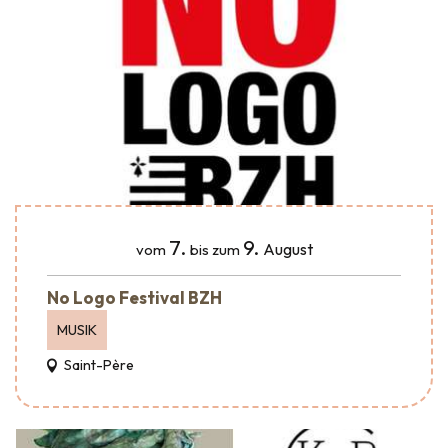
7.
9.
August
vom
bis zum
No Logo Festival BZH
MUSIK
Saint-Père