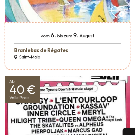
6.
9.
August
vom
bis zum
Branlebas de Régates
Saint-Malo
Ab
40 €
Volle Preis