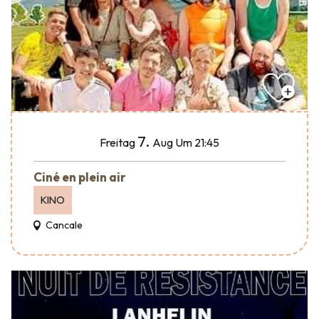
7.
Freitag
Aug
Um 21:45
Ciné en plein air
KINO
Cancale