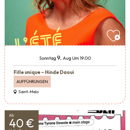
9.
Sonntag
Aug
Um 19:00
Fille unique – Hinde Daoui
AUFFÜHRUNGEN
Saint-Malo
Ab
40 €