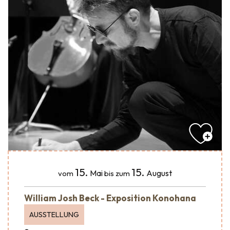
15.
15.
Mai
August
vom
bis zum
William Josh Beck - Exposition Konohana
AUSSTELLUNG