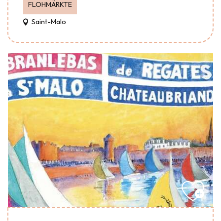
FLOHMÄRKTE
Saint-Malo