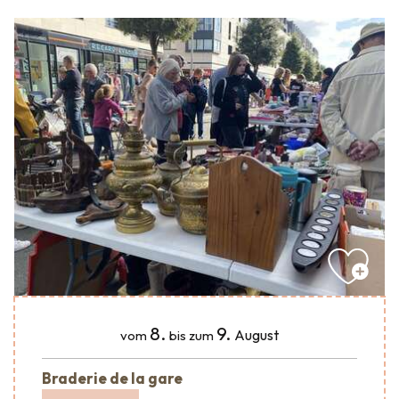
8.
9.
August
vom
bis zum
Braderie de la gare