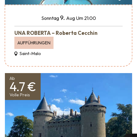
9.
Sonntag
Aug
Um 21:00
UNA ROBERTA – Roberta Cecchin
AUFFÜHRUNGEN
Saint-Malo
Ab
4.7 €
Volle Preis