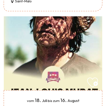
Saint-Malo
18.
16.
Juli
August
vom
bis zum