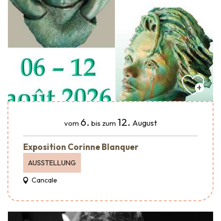
6.
12.
August
vom
bis zum
Exposition Corinne Blanquer
AUSSTELLUNG
Cancale