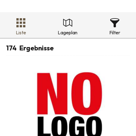
Liste
Lageplan
Filter
174
Ergebnisse