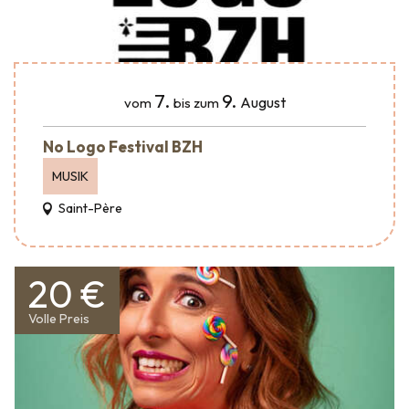
7.
9.
August
vom
bis zum
No Logo Festival BZH
MUSIK
Saint-Père
20 €
Volle Preis