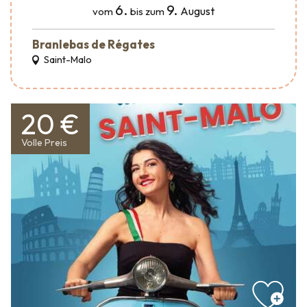
6.
9.
August
vom
bis zum
Branlebas de Régates
Saint-Malo
20 €
Volle Preis