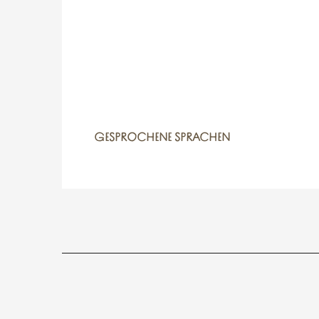
GESPROCHENE SPRACHEN
GESPROCHENE SPRACHEN