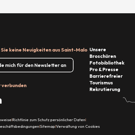
Unsere
Sie keine Neuigkeiten aus Saint-Malo
Broschüren
Fotobibliothek
de mich für den Newsletter an
Pro & Presse
Barrierefreier
Tourismus
r verbunden
Rekrutierung
inweise
Richtlinie zum Schutz persönlicher Daten
|
|
Geschäftsbedingungen
Sitemap
Verwaltung von Cookies
|
|