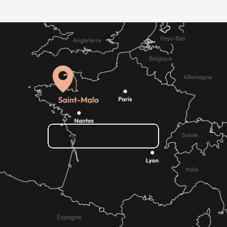
Wie kann ich kommen?