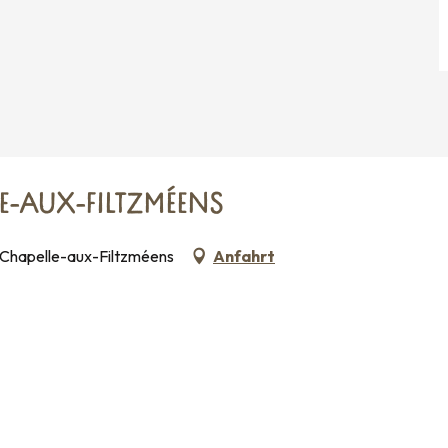
-AUX-FILTZMÉENS
 Chapelle-aux-Filtzméens
Anfahrt