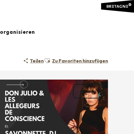
organisieren
Ajouter aux favoris
Teilen
Zu Favoriten hinzufügen
+1 Foto