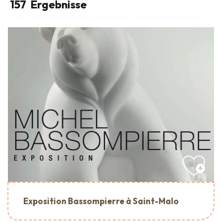
157
Ergebnisse
Exposition Bassompierre à Saint-Malo