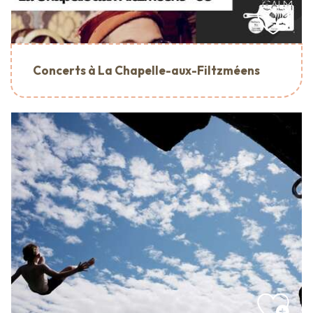
Concerts à La Chapelle-aux-Filtzméens