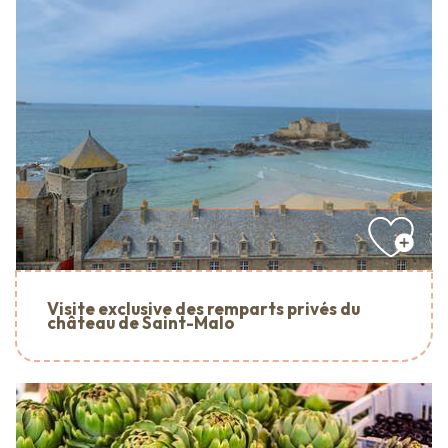
Visite exclusive des remparts privés du
château de Saint-Malo