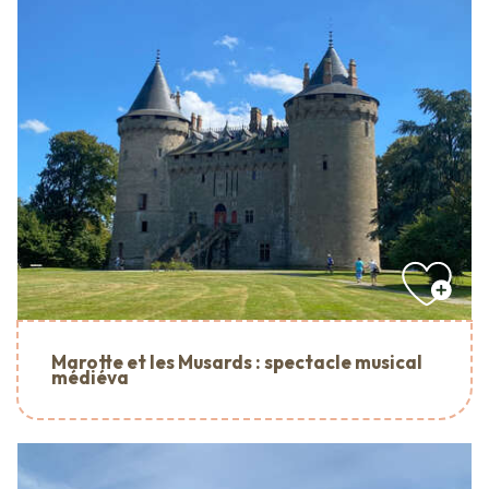
Marotte et les Musards : spectacle musical
médiéva